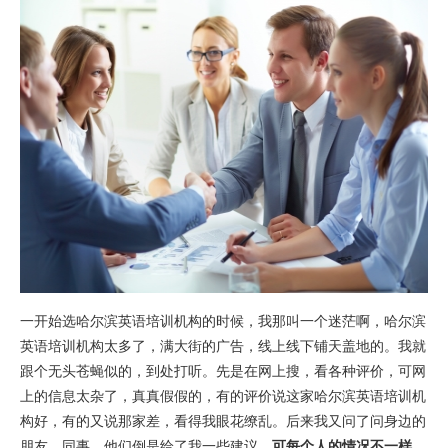
一开始选哈尔滨英语培训机构的时候，我那叫一个迷茫啊，哈尔滨
英语培训机构太多了，满大街的广告，线上线下铺天盖地的。我就
跟个无头苍蝇似的，到处打听。先是在网上搜，看各种评价，可网
上的信息太杂了，真真假假的，有的评价说这家哈尔滨英语培训机
构好，有的又说那家差，看得我眼花缭乱。后来我又问了问身边的
朋友、同事，他们倒是给了我一些建议，
可每个人的情况不一样，