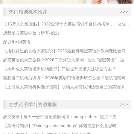
热门培训机构推荐
>>>
【16万人的经验贴】2022全球十大英语培训平台机构榜单，一文告诉你
成都东方英语学校（所有校区）
深圳华e街英语
【用我踩过的坑给大家说说】2026最新有哪些英语外教网课比较好？哪家性价比高？
必克英语效果怎么样？2026广东外贸人亲测：告别“哑巴英语”，这才是成年人最高效的自救指南！
【杭州成人英语培训机构测评】口语提升应该关注哪些方面？
实测厦门机构后讲讲：2026年英语口语培训班怎么选？避坑指南与高效学习新范式
【上海成人英语机构选择指南】职场人如何找到适合自己的英语课程？
在线英语学习资源推荐
>>>
必克英语 | 每天一分钟速记英语词组：hang in there 坚持下去
​【英语冷知识】“Raining cats and dogs” 你知道是什么意思吗