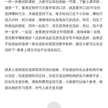
一对一外教试听课程，大家可以亲自体验一节课，了解上课详情，
感受一下。量身定制学习方案学英语口语，就是要开口说!不论你
选择哪种方法，关键是坚持下去。每天给自己定个小目标，哪怕只
说几分钟，积少成多，慢慢地你会发现自己的进步。而且，别忘了
和身边的朋友、同学一起练习，语言是用来交流的，所以，找个语
伴一起学，一起说，效果更佳!纯英文环境授课，值得体验！在线
英语教学哪家最好？总的来说必克英语是非常不错的选择，如果还
不知道如何选择一家合适的在线英语教学机构，建议大家可以先去
试听下~看看上课方式合不合适你自己。
很多人觉得现在选择英语培训比较难，不知道如何在众多机构中做
出决定，但是据我经历总结，目前主流品牌机构的实力都差不多，
区别无非是外教、课程和费用这些方面，大家都可以做个参考，根
据自身的学习需求，对号入座才是关键!