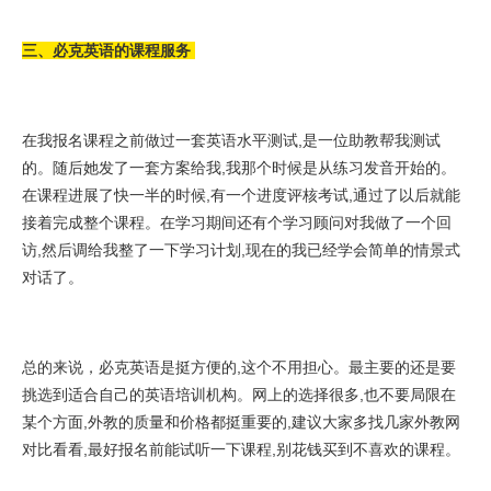
三、必克英语的课程服务
在我报名课程之前做过一套英语水平测试,是一位助教帮我测试
的。随后她发了一套方案给我,我那个时候是从练习发音开始的。
在课程进展了快一半的时候,有一个进度评核考试,通过了以后就能
接着完成整个课程。在学习期间还有个学习顾问对我做了一个回
访,然后调给我整了一下学习计划,现在的我已经学会简单的情景式
对话了。
总的来说，必克英语是挺方便的,这个不用担心。最主要的还是要
挑选到适合自己的英语培训机构。网上的选择很多,也不要局限在
某个方面,外教的质量和价格都挺重要的,建议大家多找几家外教网
对比看看,最好报名前能试听一下课程,别花钱买到不喜欢的课程。