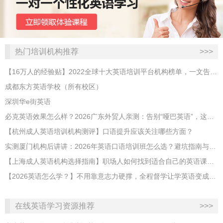
热门培训机构推荐
>>>
【16万人的经验贴】2022全球十大英语培训平台机构榜单，一文告诉你
成都东方英语学校（所有校区）
深圳华e街英语
必克英语效果怎么样？2026广东外贸人亲测：告别“哑巴英语”，这才是成年人最高效的自救指南！
【杭州成人英语培训机构测评】口语提升应该关注哪些方面？
实测厦门机构后讲讲：2026年英语口语培训班怎么选？避坑指南与高效学习新范式
【上海成人英语机构选择指南】职场人如何找到适合自己的英语课程？
【2026英语怎么学？】不用靠意志力硬撑，全程督学让学英语变成日常习惯
在线英语学习资源推荐
>>>