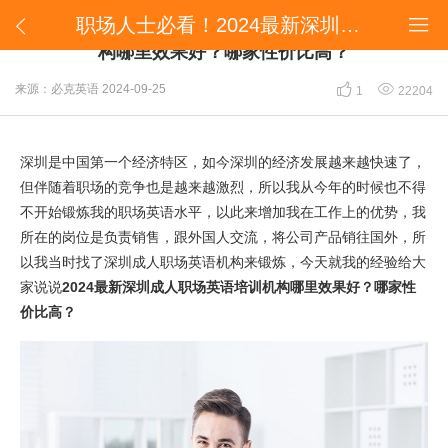
职场人士必看！2024最新深圳成人职场英语培训机构哪里效果好？哪家性价比高？


职场人士必看！2024最新深圳成人职场英语培训机
构哪里效果好？哪家性价比高？


来源：必克英语
2024-09-25
1
22204
深圳是中国第一个经济特区，如今深圳的经济发展越来越快速了，
但伴随着职场的竞争也是越来越激烈，所以我从今年的时候也不得
不开始锻炼我的职场英语水平，以此来增加我在工作上的优势，我
所在的岗位是负责销售，跟外国人交流，将公司产品销往国外，所
以我当时找了深圳成人职场英语机构来锻炼，今天就我的经验给大
家说说
2024最新深圳成人职场英语培训机构哪里效果好？哪家性
价比高？