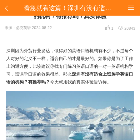
​着急就看这篇！深圳有没有适合上班族学英语口语的机构？有推荐吗？真实体验


​着急就看这篇！深圳有没有适合上班族学英语口语
的机构？有推荐吗？真实体验


来源：必克英语
2024-08-22
1
20843
深圳因为外贸行业发达，做得好的英语口语机构有不少，不过每个
人对好的定义不一样，适合自己的才是最好的。如果你是为了工作
上沟通方便，比较建议你找专门练习英语口语的一对一英语机构学
习，班课学口语的效果很差。那么
深圳有没有适合上班族学英语口
语的机构？有推荐吗？
今天就用我的真实体验告诉你。