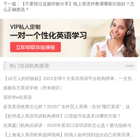
下一篇：​【不要错过这篇经验分享】线上英语外教课哪家比较好？怎
么正确挑选？
热门培训机构推荐
>>>
【16万人的经验贴】2022全球十大英语培训平台机构榜单，一文告诉你
成都东方英语学校（所有校区）
深圳华e街英语
必克英语效果怎么样？2026广东外贸人亲测：告别“哑巴英语”，这才是成年人最高效的自救指南！
【杭州成人英语培训机构测评】口语提升应该关注哪些方面？
实测厦门机构后讲讲：2026年英语口语培训班怎么选？避坑指南与高效学习新范式
【上海成人英语机构选择指南】职场人如何找到适合自己的英语课程？