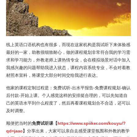
线上英语口语机构也有很多，而现在这家机构是我试听下来体验感
最好的一家，助教很细致耐心，做的课程规划非常符合我的学习需
求和学习能力，外教老师上课热情专业，会在模拟场景对话中加入
我感兴趣的问题帮助我进入状态，课程内容系统专业，不会对着教
材照本宣科，将课堂大部分时间交给我进行表达。
他家的课程定制过程是：免费试听-出水平报告-免费课程规划-确认
后付款-开始上课。个人感觉这样的安排挺合理的，可以先知道自
己的英语水平到什么程度了，然后再看课程规划合不合适，还可以
及时调整。
顺便把当时的
免费试听课【
https://www.spiiker.com/kouyu/?
qd=jaac
】
分享出来，大家可以亲自去感受课堂氛围和外教的教学