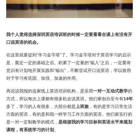
我个人觉得选择深圳英语培训班的时候一定要看看在课上有没有开
口说英语的机会。
在这里就要提到“学习金字塔”了。学习金字塔对于英语学习的启示
是，奠定一定的基础之后。积累了一定量的“输入”之后，一定要有
意识有计划地开展实践和“输出”，不断尝试开口说英语，学以致用
对于学习有巩固、加强、加速的作用。
再说说我报的这家线上英语培训机构，是采用
一对一互动式教学
的
方式，所以每次上课都有很多机会说英语。他们家创办至今有
14年
多了，学习的人有很多，大部分都是
上班族
，有的是学习日常生活
方面的英语，有的是和我一样学习工作方面的英语。他们家实行的
是一对一定制教学的模式，
是根据我的学习目标和英语水平来规划
课程，有系统学习的计划
。