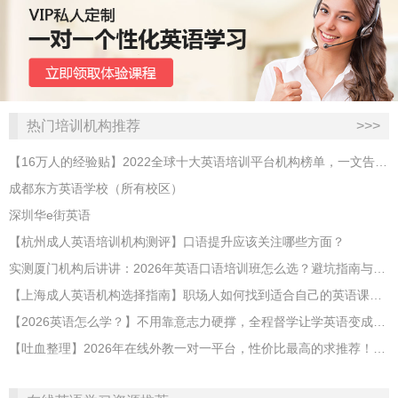
热门培训机构推荐
>>>
【16万人的经验贴】2022全球十大英语培训平台机构榜单，一文告诉你
成都东方英语学校（所有校区）
深圳华e街英语
【杭州成人英语培训机构测评】口语提升应该关注哪些方面？
实测厦门机构后讲讲：2026年英语口语培训班怎么选？避坑指南与高效学习新范式
【上海成人英语机构选择指南】职场人如何找到适合自己的英语课程？
【2026英语怎么学？】不用靠意志力硬撑，全程督学让学英语变成日常习惯
【吐血整理】2026年在线外教一对一平台，性价比最高的求推荐！哪家效果好？