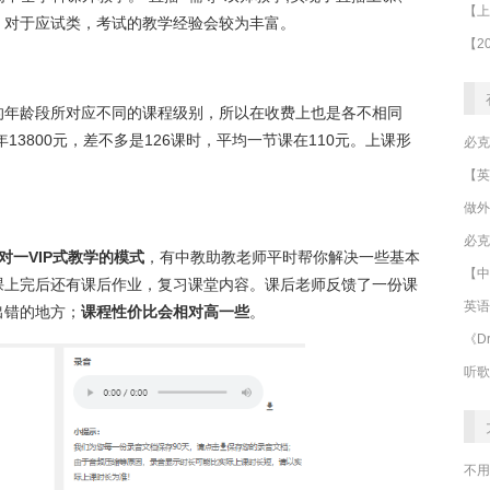
。对于应试类，考试的教学经验会较为丰富。
的年龄段所对应不同的课程级别，所以在收费上也是各不相同
13800元，差不多是126课时，平均一节课在110元。上课形
做外
必克
对一VIP式教学的模式
，有中教助教老师平时帮你解决一些基本
【中
课上完后还有课后作业，复习课堂内容。课后老师反馈了一份课
英语
出错的地方；
课程性价比会相对高一些
。
《Dr
听歌
不用