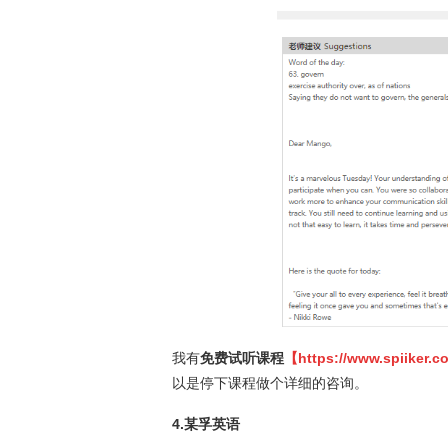
我有
免费试听课程
【
https://www.spiiker.
以是停下课程做个详细的咨询。
4.某孚英语