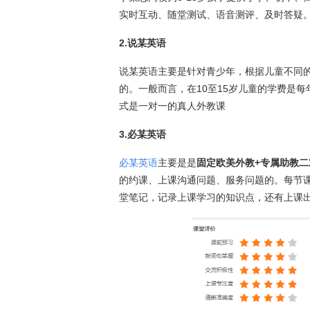
实时互动、随堂测试、语音测评、及时答疑
2.说某英语
说某英语主要是针对青少年，根据儿童不同
的。一般而言，在10至15岁儿童的学费是每年
式是一对一的真人外教课
3.必某英语
必
某
英语
主要是是
固定欧美外教+专属助教二
的约课、上课沟通问题、服务问题的。每节
堂笔记，记录上课学习的知识点，还有上课