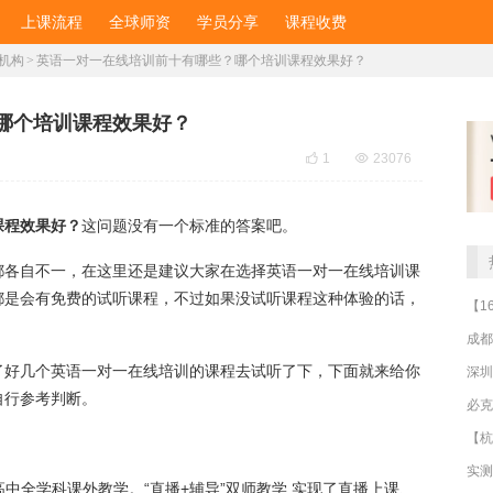
上课流程
全球师资
学员分享
课程收费
机构
>
英语一对一在线培训前十有哪些？哪个培训课程效果好？
哪个培训课程效果好？

1

23076
课程效果好？
这问题没有一个标准的答案吧。
都各自不一，在这里还是建议大家在选择英语一对一在线培训课
都是会有免费的试听课程，不过如果没试听课程这种体验的话，
成都
了好几个英语一对一在线培训的课程去试听了下，下面就来给你
深圳
自行参考判断。
高中全学科课外教学。“直播+辅导”双师教学,实现了直播上课、