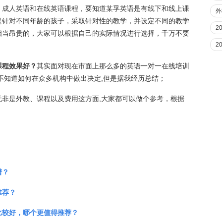
，成人英语和在线英语课程，要知道某孚英语是有线下和线上课
外
是针对不同年龄的孩子，采取针对性的教学，并设定不同的教学
2
相当昂贵的，大家可以根据自己的实际情况进行选择，千万不要
2
课程效果好？
其实面对现在市面上那么多的英语一对一在线培训
不知道如何在众多机构中做出决定,但是据我经历总结；
非是外教、课程以及费用这方面,大家都可以做个参考，根据
谱？
推荐？
比较好，哪个更值得推荐？