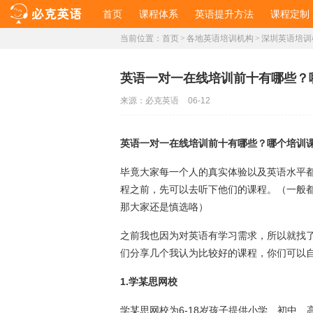
首页
课程体系
英语提升方法
课程定制
当前位置：
首页
>
各地英语培训机构
>
深圳英语培训
英语一对一在线培训前十有哪些？
来源：
必克英语
06-12
英语一对一在线培训前十有哪些？哪个培训
毕竟大家每一个人的真实体验以及英语水平
程之前，先可以去听下他们的课程。（一般
那大家还是慎选咯）
之前我也因为对英语有学习需求，所以就找
们分享几个我认为比较好的课程，你们可以
1.学某思网校
学某思网校为6-18岁孩子提供小学、初中、