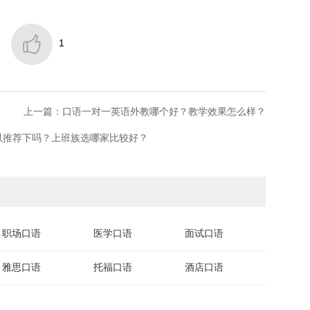

1
上一篇：口语一对一英语外教哪个好？教学效果怎么样？
以推荐下吗？上班族选哪家比较好？
职场口语
医学口语
面试口语
雅思口语
托福口语
酒店口语