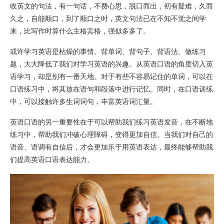
收英文的句法，有一句话，不费心思，脱口而出，初有疑难，久而
久之，自能顺口，到了顺口之时，英文句法已在不知不觉之间学
来，比写作时算什么主格宾格，强似多多了。
或许学习英语是枯燥的事情。背单词、背句子、背语法、做练习
题，大大降低了我们对学习英语的兴趣。从英语口语的角度切入英
语学习，却是别有一番天地。对于有些不容易记住的单词，可以在
口语练习中，将其放在语句和段落中进行记忆。同时，在口语训练
中，可以接触许多生词词句，丰富英语词汇量。
英语口语的另一重要性在于可以帮助我们练习英语发音，在不断地
练习中，帮助我们冲破心理障碍，变得更加自信。当我们对自己的
语音、语调有自信后，才会更加乐于用英语表达，最终能够帮助我
们提高英语口语表达能力。