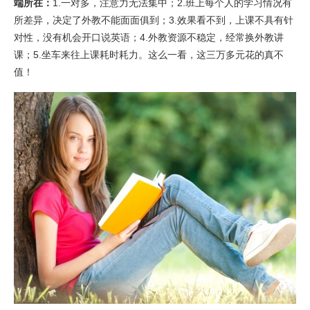
端所在：
1.一对多，注意力无法集中；2.班上每个人的学习情况有
所差异，决定了外教不能面面俱到；3.效果看不到，上课不具有针
对性，没有机会开口说英语；4.外教资源不稳定，经常换外教讲
课；5.坐车来往上课耗时耗力。这么一看，这三万多元花的真不
值！