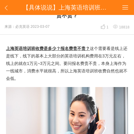
【具体说说】​上海英语培训班收费是多少？报名费贵不贵？


【具体说说】​上海英语培训班收费是多少？报名费
贵不贵？


来源：必克英语
2023-03-07
1
18818
上海英语培训班收费是多少？报名费贵不贵？
这个需要看是线上还
是线下，线下的基本上大部分的英语培训机构费用在3万元左右，
线上的就在1万元~3万元之间。要问报名费贵不贵，本身上海作为
一线城市，消费水平就很高，所以上海英语培训班收费自然也就不
会低。