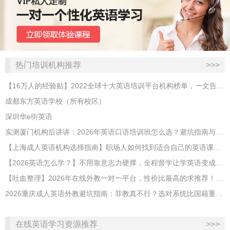
热门培训机构推荐
>>>
【16万人的经验贴】2022全球十大英语培训平台机构榜单，一文告诉你
成都东方英语学校（所有校区）
深圳华e街英语
实测厦门机构后讲讲：2026年英语口语培训班怎么选？避坑指南与高效学习新范式
【上海成人英语机构选择指南】职场人如何找到适合自己的英语课程？
【2026英语怎么学？】不用靠意志力硬撑，全程督学让学英语变成日常习惯
【吐血整理】2026年在线外教一对一平台，性价比最高的求推荐！哪家效果好？
2026重庆成人英语外教避坑指南：菲教真不行？选对系统比国籍重要100倍！
在线英语学习资源推荐
>>>