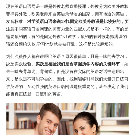
现在英语口语网课一般是外教老师直播授课，外教分为欧美外教和
菲律宾外教，欧美老师来自英语为母语的国家，拥有地道的英语，
发音标准，
对学英语口语来说1对1固定欧美外教课是比较好的
；要
注意不同英语口语网课的师资力量的匹配方式是不一样的，有的是
需要预约的，有的是固定外教1v1教学，预约的有时候老师满课的
话还会预约失败,学习计划就会被打乱，这样是比较麻烦的。
为什么很多人都在讲哑巴英语？原因很简单，只是一味的去学习，
缺乏实践经验。
实践是检验我们是否掌握所学内容的关键环节，
如
果一味去背单词、背句式，但是没有在实际的英语对话中运用出
来，是永远不可能学会的。因此，找到能够引导我们大量开口练习
讲英语的、互动性强的英语口语网课是很重要的，甚至决定了我们
能否真正练就一口流利的英语。