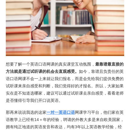
想要了解一个英语口语网课的真实课堂互动氛围，
最靠谱最直接的
方法就是通过试听课的机会去直观感受。
如今，靠谱且负责任的英
语口语网课不会一上来就让我们报名，而是会先给我们提供免费的
试听课来亲自感受和判断，我们觉得好的才报名。所以，大家如果
实在是不知道选哪家，建议可以通过试听课去亲自感受，看看老师
是否懂得引导我们开口说英语。
那再来说说我选的这家
一对一英语口语
网课学习平台，他们家在英
语教学上已经有14＋年的经验，聘请的外教大多是来自欧美国家，
拥有纯正地道的英语发音和表达，均有3年以上英语教学经验，经