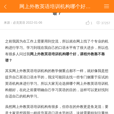
​网上外教英语培训机构哪个好，课程外教靠不靠谱？


​网上外教英语培训机构哪个好，课程外教靠不靠
谱？


来源：必克英语
2022-01-06
1
37257
之前我因为在工作上需要用到交流，所以就在网上找了个专业的机
构进行学习。学习到现在我自己的口语水平有了很大进步，所以也
有很多人问过我
网上外教英语培训机构哪个好，课程外教靠不靠
谱？
其实网上外教英语培训机构的教学侧重点都不一样，就好像我是想
提升自己英语口语水平的，我没可能回去找一些专门侧重于应试的
英语机构来进行学习。所以大家无论选择哪个网上外教英语培训机
构都好，在此之前要明确自己学习英语的目的，这样可以更好找到
合适自己的机构学习。
虽然网上外教英语培训机构有很多，但存在的外教更是鱼龙混；要
是大家是想跟我一样提升英语口语水平的话，这就需要特别注重外