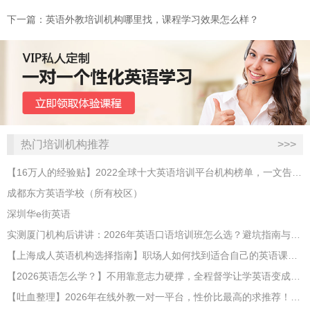
下一篇：​英语外教培训机构哪里找，课程学习效果怎么样？
热门培训机构推荐
>>>
【16万人的经验贴】2022全球十大英语培训平台机构榜单，一文告诉你
成都东方英语学校（所有校区）
深圳华e街英语
实测厦门机构后讲讲：2026年英语口语培训班怎么选？避坑指南与高效学习新范式
【上海成人英语机构选择指南】职场人如何找到适合自己的英语课程？
【2026英语怎么学？】不用靠意志力硬撑，全程督学让学英语变成日常习惯
【吐血整理】2026年在线外教一对一平台，性价比最高的求推荐！哪家效果好？