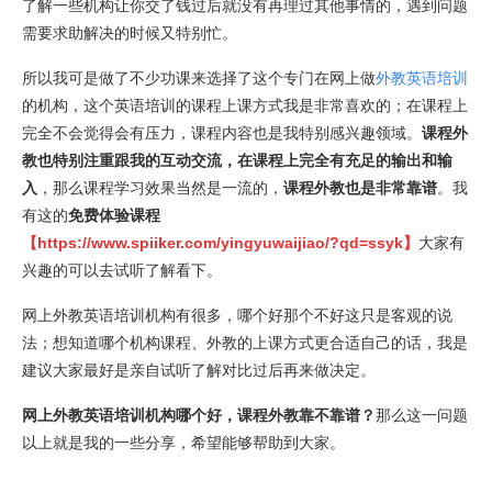
了解一些机构让你交了钱过后就没有再理过其他事情的，遇到问题
需要求助解决的时候又特别忙。
所以我可是做了不少功课来选择了这个专门在网上做
外教英语培训
的机构，这个英语培训的课程上课方式我是非常喜欢的；在课程上
完全不会觉得会有压力，课程内容也是我特别感兴趣领域。
课程外
教也特别注重跟我的互动交流，
在课程上完全有充足的输出和输
入
，那么课程学习效果当然是一流的，
课程外教也是非常靠谱
。我
有这的
免费体验课程
【
https://www.spiiker.com/yingyuwaijiao/?qd=ssyk
】
大家有
兴趣的可以去试听了解看下。
网上外教英语培训机构有很多，哪个好那个不好这只是客观的说
法；想知道哪个机构课程、外教的上课方式更合适自己的话，我是
建议大家最好是亲自试听了解对比过后再来做决定。
网上外教英语培训机构哪个好，课程外教靠不靠谱？
那么这一问题
以上就是我的一些分享，希望能够帮助到大家。