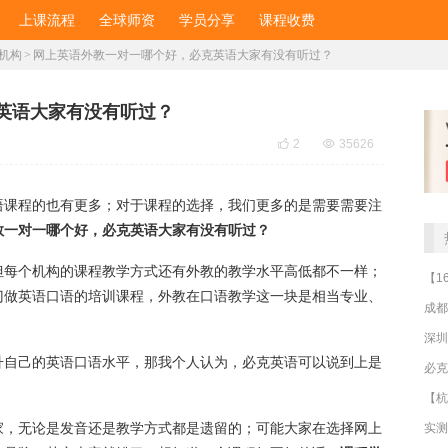
上课流程
全球师资
学员分享
课程收费
机构
>
​网上英语外教一对一哪个好，必克英语大家有没有听过？
克英语大家有没有听过？

2

35626
语课程的也有更多；对于课程的选择，我们更多的是需要需要注
教一对一哪个好，必克英语大家有没有听过？
但每个机构的课程教学方式还有外教的教学水平高低都不一样；
门做英语口语的培训课程，外教在口语教学这一块是相当专业、
成都
深圳
升自己的英语口语水平，那我个人认为，必克英语可以说到上是
家，无论是发音还是教学方式都是遗留的；可能大家在选择网上