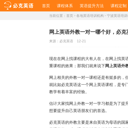
首页
课程体系
英语提升方法
课程定制
当前位置：
首页
>
各地英语培训机构
>
宁波英语培训
​网上英语外教一对一哪个好，必
来源：
必克英语
12-21
现在在网上找课程的大有人在，在网上找英
重课程的效果；那我们就来说下
网上英语外
网上相关的外教一对一课程还是有挺多的，
就比如必克英语这一个网上英语课程，是专
教学有着丰富的经验。
估计大家找网上外教一对一学习都是为了提
想要提升自己英语朋友们的首选。
必克英语的外教主要是来自英语为母语的国