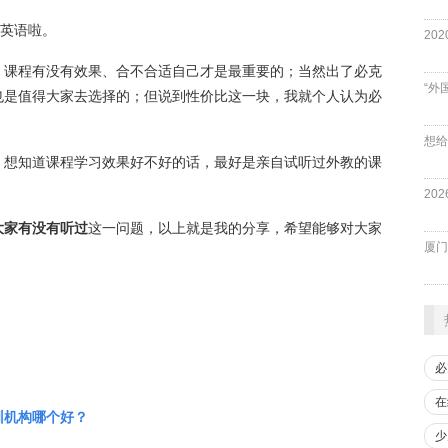
克英语啦。
，课程有没有效果、合不合适自己才是最重要的；当然出了必克
“外
也是值得大家去选择的；但说到性价比这一块，我就个人认为必
，想知道课程学习效果好不好的话，最好是亲自试听过外教的课
大家有没有听过
这一问题，以上就是我的分享，希望能够对大家
厦门
必
在
训机构哪个好？
少