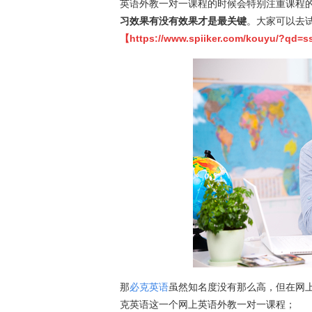
英语外教一对一课程的时候会特别注重课程
习效果有没有效果才是最关键
。大家可以去
【
https://www.spiiker.com/kouyu/?qd=s
那
必克英语
虽然知名度没有那么高，但在网
克英语这一个网上英语外教一对一课程；