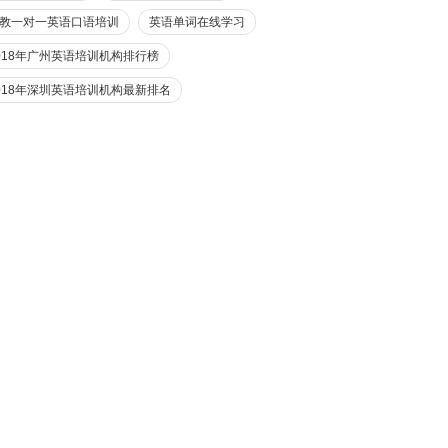
教一对一英语口语培训
英语单词在线学习
018年广州英语培训机构排行榜
018年深圳英语培训机构最新排名