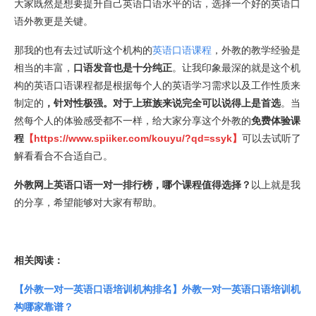
大家既然是想要提升自己英语口语水平的话，选择一个好的英语口
语外教更是关键。
那我的也有去过试听这个机构的
英语口语课程
，外教的教学经验是
相当的丰富，
口语发音也是十分纯正
。让我印象最深的就是这个机
构的英语口语课程都是根据每个人的英语学习需求以及工作性质来
制定的
，针对性极强。对于上班族来说完全可以说得上是首选
。当
然每个人的体验感受都不一样，给大家分享这个外教的
免费体验课
程
【
https://www.spiiker.com/kouyu/?qd=ssyk
】
可以去试听了
解看看合不合适自己。
外教网上英语口语一对一排行榜，哪个课程值得选择？
以上就是我
的分享，希望能够对大家有帮助。
相关阅读：
【外教一对一英语口语培训机构排名】外教一对一英语口语培训机
构哪家靠谱？