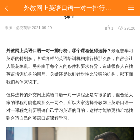
​外教网上英语口语一对一排行榜，哪个课程值得选择？


​外教网上英语口语一对一排行榜，哪个课程值得选
择？


来源：必克英语
2021-09-29
1
29126
外教网上英语口语一对一排行榜，哪个课程值得选择？
最近想学习
英语的特别多，各式各样的英语培训机构排行榜那么多，自然会让
人眼花缭乱。另外由于每个人的条件和要求各异，造成很多人在找
英语培训机构的困局。关键还是找到针对性比较强的机构，那下面
我们具体来说下。
值得选择的外交网上英语口语一对一课程还是有很多的，但合适大
家的课程可能也就那么一两个。所以大家选择外教网上英语口语一
对一课程之前要明确自己学习英语的目的，这样才能够更精准地找
到合适自己的英语口语课程学习。