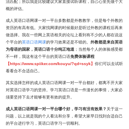
法匹配；所以我是比较建议大家直接试听课程，自己心里先做个大
概的评估。
成人英语口语网课一对一平台多数都是外教教学，但是每个外教的
资历的有高有低。大家找网课的时候最好是听过外教的课程后再来
做选择。我在一些网上英语相关的论坛上看到有不少的人都在说这
个平台的
英语口语网课
的学习效果还是不错的。
外教都是来自英语
为母语的国家，英语口语十分纯正地道
；当然每个人的体验感受都
不一样，我这有这个平台的英语口语
免费体验课程
【
https://www.spiiker.com/kouyu/?qd=ssyk
】
你们可以去试听
看看合不合适自己。
其实选择怎样的成人英语口语网课一对一平台都好，都离不开大家
对英语口语学习的坚持。学习英语口语是一件漫长的事情，大家必
须要坚持下去才能够有更有效的提升。
成人英语口语网课一对一平台哪个好，学习有没有效果？
关于这一
问题，以上就是我的个人看法和分享，希望大家早日找到合适自己
的平台进行学习，英语口语学习一切顺利。