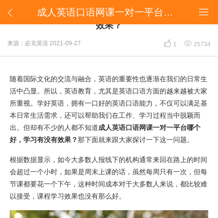
​成人英语口语网课一对一平台哪个好，学习有没有效果？


​成人英语口语网课一对一平台哪个好，学习有没有
效果？


来源：必克英语
2021-09-27
1
25734
随着国际文化的交流与融合，英语的重要性也逐渐在我们的日常生
活中凸显。所以，英语教育，尤其是英语口语方面的越来越被大家
所重视。学好英语，拥有一口好的英语口语能力，不仅可以满足基
本日常生活需求，还可以帮助我们在工作、学习过程当中脱颖而
出。但却有不少的人都不知道
成人英语口语网课一对一平台哪个
好，学习有没有效果？
那下面就来跟大家探讨一下这一问题。
根据数据显示，如今大多数人报线下的机构通常来回在路上的时间
会超过一个小时，如果是周末上课的话，虽然每周只有一次，但每
节课都要花一个下午，这种时间成本对于大多数人来说，都比较难
以接受，课程学习效果也没有那么好。