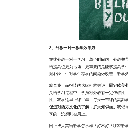
3、外教一对一教学效果好
在线外教一对一学习，单位时间内，外教整
语提高也更为迅速！更重要的是能够提高学
漏补缺，针对学生存在的问题做改善，教学
就拿我上面报读的这家机构来说，
固定欧美
英语学习过程中，学员对外教有一定依赖性
性。我在这里上课半年，每天一节课的高频
促进对西方文化的了解，扩大知识面。
我记
享的，没想到会用上。
网上成人英语教学怎么样？好不好？哪家教