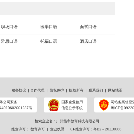
职场口语
医学口语
面试口语
雅思口语
托福口语
酒店口语
服务协议
|
合作代理
|
隐私保护
|
版权所有
|
联系我们
|
网站地图
粤公网安备
国家企业信用
网站备案信息
44010602001287号
信息公示系统
粤ICP备09220
检索企业名：广州能率教育科技有限公司
经营许可：
教育许可
|
营业执照
|
ICP经营许可：粤B2－20110066