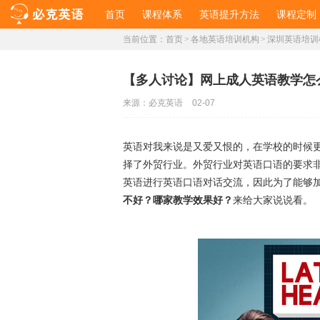
首页
课程体系
英语提升方法
课程定制
当前位置：
首页
>
各地英语培训机构
>
深圳英语培训
【多人讨论】网上成人英语教学怎
来源：
必克英语
02-07
英语对我来说是又爱又恨的，在学校的时候
择了外贸行业。外贸行业对英语口语的要求
英语进行英语口语对话交流，因此为了能够
不好？哪家教学效果好？
来给大家说说看。