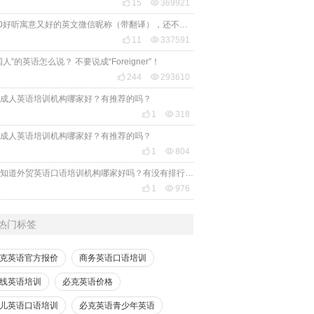

15

369921
2020好听寓意又好的英文微信昵称（带翻译），还不赶紧get起来！

11

337591
国人”的英语怎么说？ 不要说成“Foreigner”！

244

293610
成人英语培训机构哪家好？有推荐的吗？

1

318
成人英语培训机构哪家好？有推荐的吗？

1

804
有人知道外贸英语口语培训机构哪家好吗？有没有排行榜参考一下？最好说下费用

1

976
热门标签
克英语官方报价
商务英语口语培训
线英语培训
必克英语价格
儿英语口语培训
必克英语青少年英语