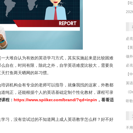
做外
起一大堆自认为有效的英语学习方式，其实实施起来是比较困难
那么自在，时间有限，除此之外，自学英语难度比较大，需要良
必克
三天打鱼两天晒网的坏习惯。
【中
英语
为培训机构会有专业的老师可以指导，就像我找的这家，外教都
《Dr
地道纯正，还能根据个人的英语基础定制个性化教材，课程可录
费课程：
https://www.spiiker.com/brand/?qd=inpin
，看看适
听歌
上学习，没有尝试过的不知道网上成人英语教学怎么样？好不好
不用