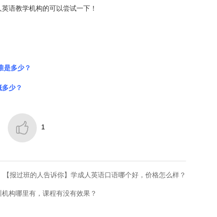
人英语教学机构的可以尝试一下！
准是多少？
概多少？

1
：【报过班的人告诉你】学成人英语口语哪个好，价格怎么样？
训机构哪里有，课程有没有效果？