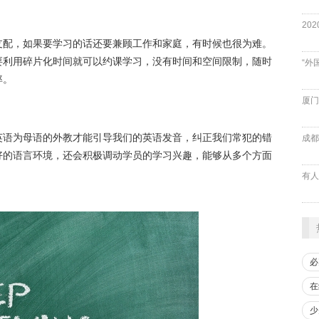
支配，如果要学习的话还要兼顾工作和家庭，有时候也很为难。
要利用碎片化时间就可以约课学习，没有时间和空间限制，随时
“外
率。
厦门
英语为母语的外教才能引导我们的英语发音，纠正我们常犯的错
成都
好的语言环境，还会积极调动学员的学习兴趣，能够从多个方面
必
在
少