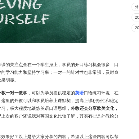
外
2
2
节课的关注点全在一个学生身上，学员的开口练习机会很多，口
生的学习能力和坚持学习率；一对一的针对性也非常强，及时查
效果明显。
外教一对一教学
，可以为学员提供稳定的
英语
口语练习环境，在
，这里的外教可以和学员培养上课默契，提高上课积极性和稳定
学习，极大程度地锻炼英语口语思维，
外教还会分享欧美文化，
得上次的客户还说我对英国文化比较了解，其实有些是外教给分
学效果好？以上是给大家分享的内容，希望以上这些内容可以帮