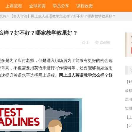
上课流程
全球师资
学员分享
课程收费
机构
>
【多人讨论】网上成人英语教学怎么样？好不好？哪家教学效果好？
么样？好不好？哪家教学效果好？

1

25698
更多是为了应付老师，但是进入职场后为了能够有更好的机会选
非常高，不但需要用英语来进行写作编辑等，还要能够自如运用
加速提升英语水平选择网上课程。
网上成人英语教学怎么样？好
成都
深圳