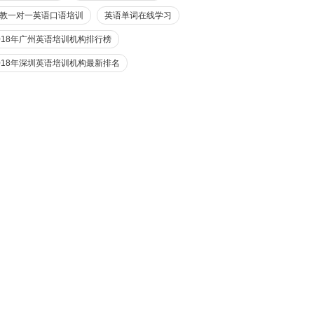
教一对一英语口语培训
英语单词在线学习
018年广州英语培训机构排行榜
018年深圳英语培训机构最新排名