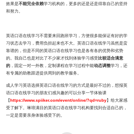
效果是
不能完全依赖
学习机构的，更多的还是还是得靠自己的坚持
和努力。
英语口语在线学习不需要来回跑班学习，方便很多能保证有好的学
习状态去学习，费用负担起来也不大。英语口语在线学习虽然是蛮
靠谱的，但是不同的英语口语在线学习也是各有各的优势和劣势
的。我自己也是对比了不少家才找到体验学习感受
比较适合满意
的
，固定一对一外教，定制课程在学习过程中能
动态调整
学习，还
有专属的助教跟进提供周到的教学服务。
成人学习英语选择英语口语在线学习的方式是最好不过的，想报英
语口语在线学习的朋友们感兴趣的可以分享一节体验课
【
https://www.spiiker.com/event/online/?qd=ruby
】给大家感
受了解下。琳琅满目的英语口语在线学习机构要找到合适自己的，
一定是需要亲身体验感受下的。