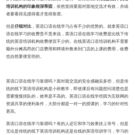
培训机构的印象根深蒂固
，依然觉得要面对面地交流才有效，亦或
者要看得见摸得着才觉得靠谱。
但是
仔细对比
，英语口语在线学习占有不少的优势的。就拿英语口
语在线学习的收费贵不贵来说，英语口语在线学习收费是比线下传
统的英语培训机构收费便宜不少的。在线英语口语培训机构不需要
额外分摊高昂的门店费用和聘请外教来到门店的上课的费用，收费
也自然要便宜些的。
英语口语在线学习靠谱吗？面对面交流的安全感确实多些，但是传
统的线下英语培训机构是小班教学，即使课后有问题想问清楚也是
需要慢慢排队的，效率是不高的。英语口语在线学些因为互联网的
资源共享的便利条件，大部分都是一对一的授课的，学习的针对性
更高。
英语口语在线学习靠谱吗？有的人还它和学习效果挂上等号，但是
无论是传统的线下英语培训机构还是在线的英语培训学习，学习的