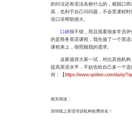
的叫法还有语法名称什么的，都脱口而
高，也利于自己问问题，不会受课程时
语口语帮助很大。
口碑
很不错，而且我看很多学员评
的是商务英语课程，我先做了一个英语
课程来上，很照顾我的需求。
这家值得大家一试，对比其他机构
提高英语水平，不妨也给自己多一个选
何：【
https://www.spiiker.com/daily/?
相关阅读：
深圳线上英语培训机构收费排名！