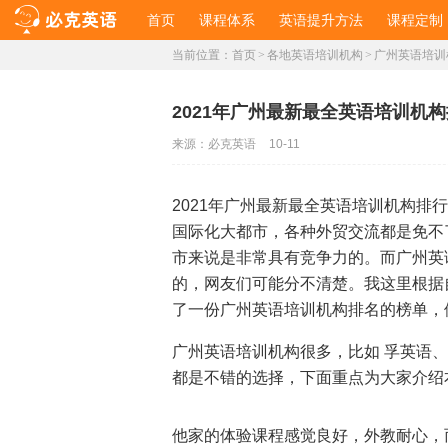
首页
课程体系
英语提升方法
课程定制
当前位置：
首页
>
各地英语培训机构
>
广州英语培训
2021年广州最新最全英语培训机构
来源：
必克英语
10-11
2021年广州最新最全英语培训机构排行
国际化大都市，各种外贸交流都是免不
市来说是非常具有竞争力的。而广州英
的，网友们可能分不清楚。我这里根据
了一份广州英语培训机构排名的榜单，
广州英语培训机构
很多，比如 孚英语
都是不错的选择，下面重点为大家介绍
他家的体验课程感觉良好，外教耐心，