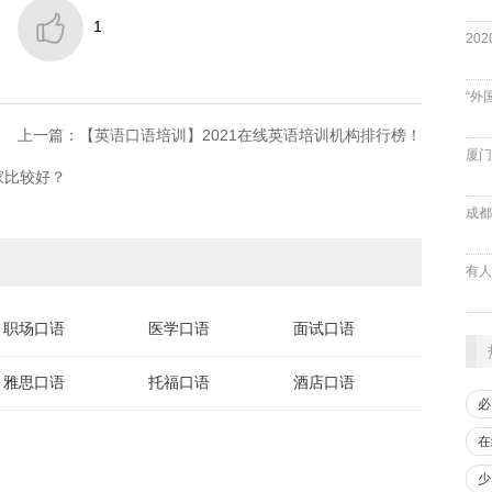

1
“外
上一篇：【英语口语培训】2021在线英语培训机构排行榜！
厦门
家比较好？
成都
职场口语
医学口语
面试口语
雅思口语
托福口语
酒店口语
必
在
少