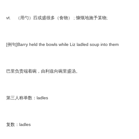
vt. （用勺）舀或盛很多（食物） ; 慷慨地施予某物;
[例句]Barry held the bowls while Liz ladled soup into them
巴里负责端着碗，由利兹向碗里盛汤。
第三人称单数：ladles
复数：ladles