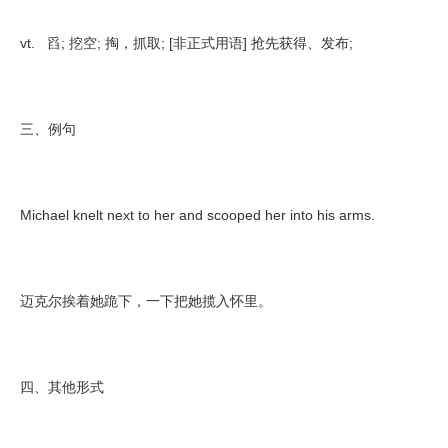
vt. 舀; 挖空; 掏，抓取; [非正式用语] 抢先获得、发布;
三、例句
Michael knelt next to her and scooped her into his arms.
迈克尔挨着她跪下，一下把她揽入怀里。
四、其他形式