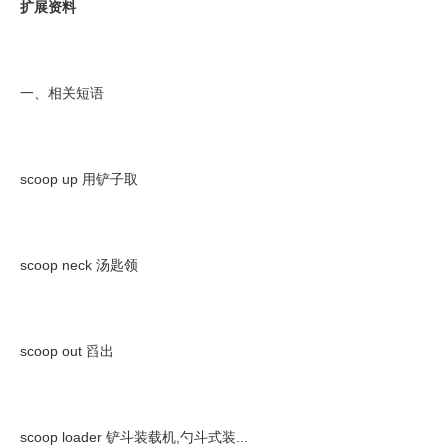
扩展资料
一、相关短语
scoop up 用铲子取
scoop neck 汤匙领
scoop out 舀出
scoop loader 铲斗装载机,勺斗式装...