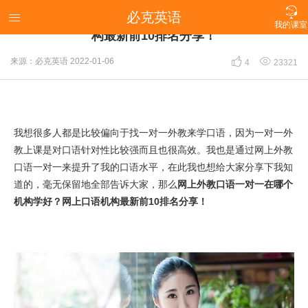

必克英语
网上外教口语一对一在哪个机构学好？网上口语机

我的课室
构最新前10排名分享！


来源：必克英语
2022-01-06
4
23321
我想很多人都是比较偏向于找一对一外教来学口语，因为一对一外
教上课是对口语针对性比较强而且也很高效。我也是通过网上外教
口语一对一来提升了我的口语水平，在此我也想给大家分享下我知
道的，毫无保留地全部告诉大家，那么
网上外教口语一对一在哪个
机构学好？网上口语机构最新前10排名分享！