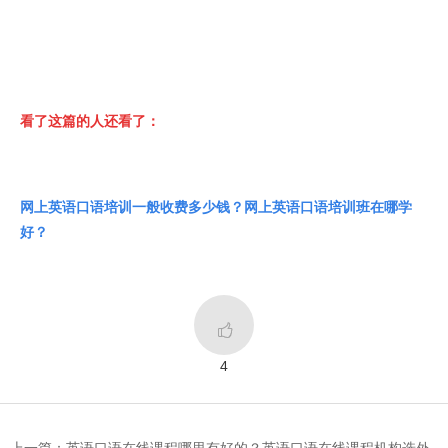
看了这篇的人还看了：
网上英语口语培训一般收费多少钱？网上英语口语培训班在哪学
好？

4
上一篇：英语口语在线课程哪里有好的？英语口语在线课程机构选外