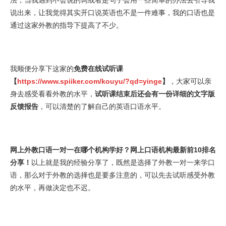
说出来，让我觉得其实开口说英语也不是一件难事，我的口语也是
通过这家外教的指导下提高了不少。
我顺便分享下这家的
免费在线试听课
【
https://www.spiiker.com/kouyu/?qd=yinge
】
，大家可以亲
身去感受看看外教的水平，
试听课结束后还会有一份详细的文字版
反馈报告
，可以清楚的了解自己的英语口语水平。
网上外教口语一对一在哪个机构学好？网上口语机构最新前10排名
分享！
以上就是我的经验分享了，既然是选择了外教一对一来学口
语，那么对于外教的选择也是要多注意的，可以先去试听感受外教
的水平，再做决定也不迟。