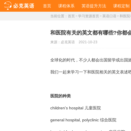
首页
课程体系
英语提升方法
课程定制
当前位置：
首页
>
学习资源首页
>
英语口语
>
和医院
和医院有关的英文都有哪些?你都
来源：
必克英语
2021-10-23
全球化的时代，不少人都会出国留学或出国
我们一起来学习一下和医院相关的英文表述吧
医院的种类
children's hospital 儿童医院
general hospital, polyclinic 综合医院