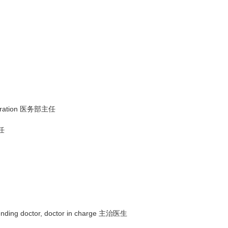
nistration 医务部主任
主任
ttending doctor, doctor in charge 主治医生