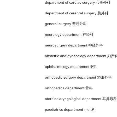
department of cardiac surgery 心脏外科
department of cerebral surgery 脑外科
general surgery 普通外科
neurology department 神经科
neurosurgery department 神经外科
obstetric and gynecology department 妇产
ophthalmology department 眼科
orthopedic surgery department 矫形外科
orthopedics department 骨科
otorhinolaryngological department 耳鼻喉科
paediatrics department 小儿科