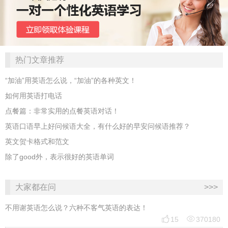
热门文章推荐
“加油”用英语怎么说，“加油”的各种英文！
如何用英语打电话
点餐篇：非常实用的点餐英语对话！
英语口语早上好问候语大全，有什么好的早安问候语推荐？
英文贺卡格式和范文
除了good外，表示很好的英语单词
大家都在问
>>>
不用谢英语怎么说？六种不客气英语的表达！


15
370180