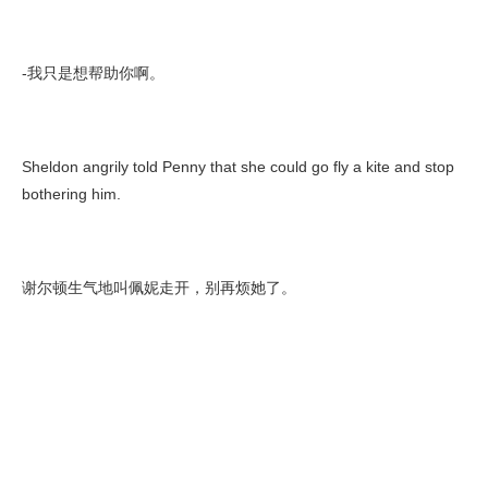
-我只是想帮助你啊。
Sheldon angrily told Penny that she could go fly a kite and stop
bothering him.
谢尔顿生气地叫佩妮走开，别再烦她了。