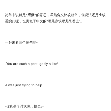
简单来说就是
“滚蛋”
的意思，虽然含义比较粗俗，但说法还是比较
委婉的呢，也类似于中文的“哪儿凉快哪儿呆着去”。
一起来看两个例句吧~
-You are such a pest, go fly a kite!
-I was just trying to help.
-你真是个讨厌鬼，快走开！