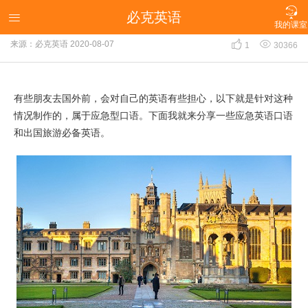

必克英语
出国应急英语口语，出国必备口语有哪些？

我的课室


来源：必克英语
2020-08-07
1
30366
有些朋友去国外前，会对自己的英语有些担心，以下就是针对这种
情况制作的，属于应急型口语。下面我就来分享一些应急英语口语
和出国旅游必备英语。