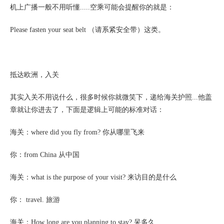
机上广播一般不用听懂
.....空乘可能会提醒你的就是：
Please fasten your seat belt （请系紧安全带）这类。
抵达欧洲，入关
其实入关不用说什么，很多时候你就微笑下，递给海关护照
...他盖
章就让你进去了，下面是逻辑上可能的标准对话：
海关：
where did you fly from? 你从哪里飞来
你：
from China 从中国
海关：
what is the purpose of your visit? 来访目的是什么
你：
travel. 旅游
海关：
How long are you planning to stay? 呆多久