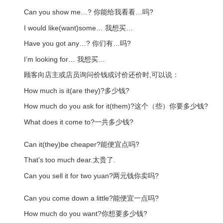
Can you show me…? 你能给我看看…吗?
I would like(want)some… 我想买…
Have you got any…? 你们有…吗?
I’m looking for… 我想买…
顾客向店主或店员询问价钱或讨价还价时,可以说：
How much is it(are they)?多少钱?
How much do you ask for it(them)?这个（些）你要多少钱?
What does it come to?一共多少钱?
Can it(they)be cheaper?能便宜点吗?
That’s too much dear.太贵了.
Can you sell it for two yuan?两元钱你卖吗?
Can you come down a little?能便宜一点吗?
How much do you want?你想要多少钱?