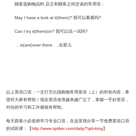
顾客选购物品时,店主和顾客之间交谈的常用语：
May I have a look at it(them)? 我可以看看吗?
Can I try it(them)on? 我可以试一试吗?
…is(are)over there. …在那儿
以上英语口语：一文打尽出国购物常用英语（上）的所有内容，希
望对大家有帮助！现在英语使用越来越广泛了，掌握一手好英语，
对你的学习和工作都很有帮助。
每天跟着小必老师学习专业口语，在这里我分享一节免费英语口语
的试听课：【
http://www.spiiker.com/daily/?qd=king
】