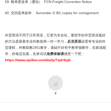
59. 舱单更改单（通知） FCN Freight Correction Notice
60. 交回提单副本 Surrender O B/L copies for consignment
外贸英语不同于日常英语，它更为专业化，要想学好外贸英语最好
的方法是跟着专业外教老师一对一学习，
必克英语
设置有专业的外
贸课程，外教助教2对1教学，基础不好有中教带领教学，在家就能
学，价格还实惠，先来试试
免费体验课
感受一下吧：
https://www.spiiker.com/daily/?qd=bqh

4