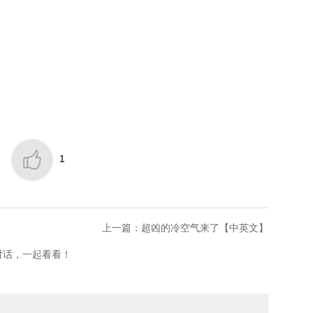

1
上一篇：超凶的冷空气来了【中英文】
对话，一起看看！