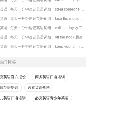
​必克英语 | 每天一分钟速记英语词组：steal someone's thunder 抢风头
必克英语 | 每天一分钟速记英语词组：face the music 承担后果
克英语 | 每天一分钟速记英语词组：call it a day 收工
克英语 | 每天一分钟速记英语词组：off the hook 脱身
必克英语 | 每天一分钟速记英语词组：keep your chin up 别灰心
热门标签
克英语官方报价
商务英语口语培训
线英语培训
必克英语价格
儿英语口语培训
必克英语青少年英语