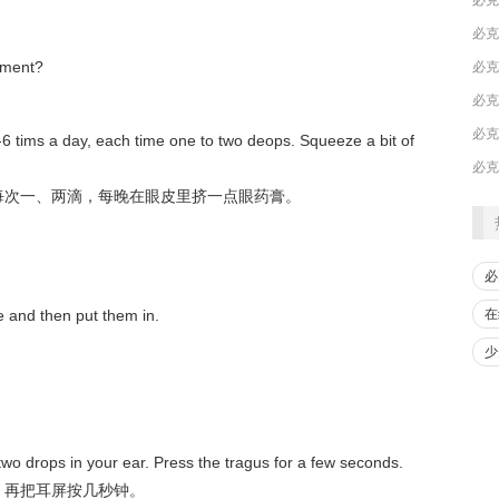
ntment?
​必
​必
6 tims a day, each time one to two deops. Squeeze a bit of
次一、两滴，每晚在眼皮里挤一点眼药膏。
必
在
 and then put them in.
少
two drops in your ear. Press the tragus for a few seconds.
再把耳屏按几秒钟。