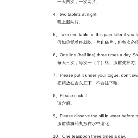
一天四次，一次两片。
4、two tablets at night.
晚上服两片。
5、Take one tablet of this pain-killer if you
假如你觉着疼就吃一片止痛片，但每次必
6、One line (half line) three times a day. Sha
每天三次，每次一（半）格。服前先摇匀
7、Please put it under your togue, don't swa
把药放在舌头底下，不要往下咽。
8、Please suck It.
请含服。
9、Please dissolve the pill in water before ta
服前请将药丸放在水中溶化。
10、One teaspoon three times a day.