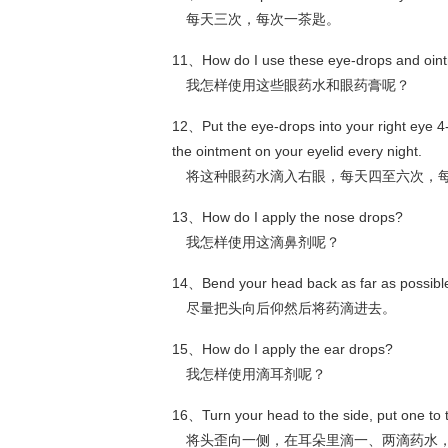
每天三次，每次一茶匙。
11、How do I use these eye-drops and oi
我怎样使用这些眼药水和眼药膏呢？
12、Put the eye-drops into your right eye 4-
the ointment on your eyelid every night.
将这种眼药水滴入右眼，每天四至六次，每
13、How do I apply the nose drops?
我怎样使用这滴鼻剂呢？
14、Bend your head back as far as possible
尽量把头向后仰然后将药滴进去。
15、How do I apply the ear drops?
我怎样使用滴耳剂呢？
16、Turn your head to the side, put one to 
将头歪向一侧，在耳朵里滴一、两滴药水，