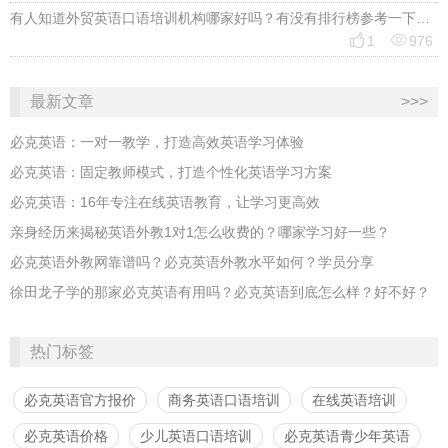
有人知道外贸英语口语培训机构哪家好吗？有没有排行榜参考一下？最好说下费用


1
976
最新文章
>>>
必克英语：一对一教学，打造高效英语学习体验
必克英语：固定教师模式，打造个性化英语学习方案
必克英语：16年专注在线英语教育，让学习更高效
亲身经历来揭秘英语外教1对1怎么收费的？哪家学习好一些？
必克英语外教网靠谱吗？必克英语外教水平如何？学员分享
​徐田龙子学的那家必克英语有用吗？必克英语到底怎么样？好不好？
热门标签
必克英语官方报价
商务英语口语培训
在线英语培训
必克英语价格
少儿英语口语培训
必克英语青少年英语