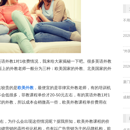
不用
“外
语外教1对1收费情况，我来给大家揭秘一下吧。很多英语外教
面上的外教老师一般分为三种：欧美国家的外教、北美国家的外
厦门
比较贵的是
欧美外教
，最便宜的是菲律宾外教老师，有的培训机
低很多，菲教课程单价才20-50元左右，有的英语外教1对1
成都
家的外教，所以成本会稍微高一些，欧美外教课程单价费用在
0左右，为什么会出现这些情况呢？据我所知，欧美外教课程的价
口碑营销的高性价比机构，也有以广告营销为主的品牌机构，前
必克