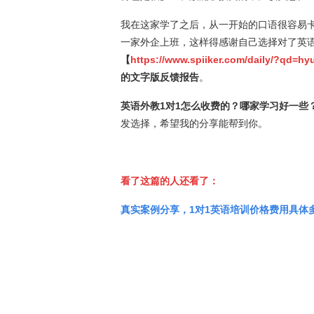
我在这家学了之后，从一开始的口语很容易
一家外企上班，这样得感谢自己选择对了英语
【
https://www.spiiker.com/daily/?qd=hyu
的文字版反馈报告
。
英语外教1对1怎么收费的？哪家学习好一些
发选择，希望我的分享能帮到你。
看了这篇的人还看了：
真实案例分享，1对1英语培训价格费用具体