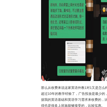
那么从收费来说这家英语外教1对1又是怎么
超过10年的教学经验了，广告投放是最少的
据我的英语基础和英语学习需求来收费的，
得也是很多上班族能够接受的，比较实惠。