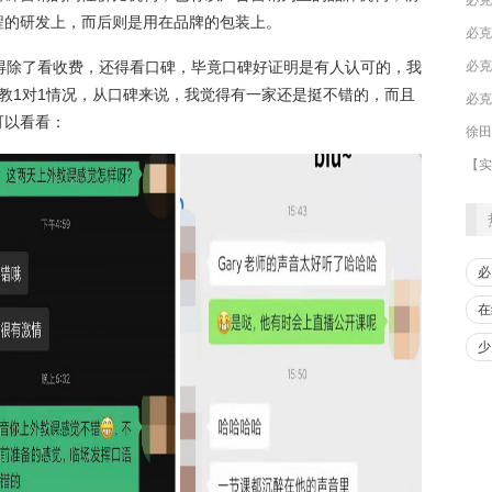
程的研发上，而后则是用在品牌的包装上。
必克
必克
得除了看收费，还得看口碑，毕竟口碑好证明是有人认可的，我
教1对1情况，从口碑来说，我觉得有一家还是挺不错的，而且
可以看看：
必
在
少