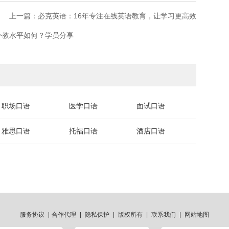
上一篇：必克英语：16年专注在线英语教育，让学习更高效
外教水平如何？学员分享
职场口语
医学口语
面试口语
雅思口语
托福口语
酒店口语
服务协议
|
合作代理
|
隐私保护
|
版权所有
|
联系我们
|
网站地图