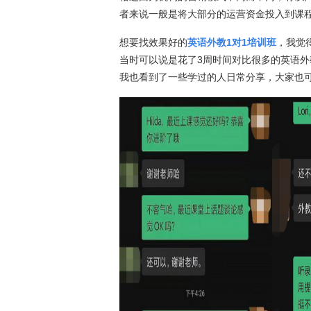
者来说一般是将大部分的运营资金投入到课
想要找效果好的
英语外教1对1培训班
，我觉
当时可以说是花了3周时间对比很多的英语外
我也看到了一些学过的人日常分享，大家也