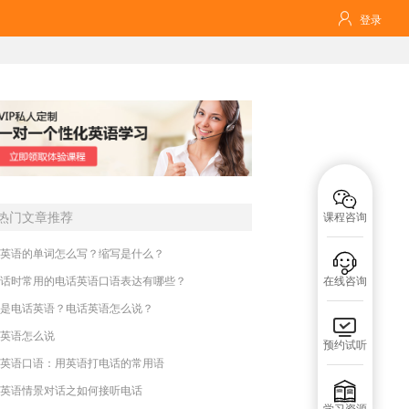

登录

热门文章推荐
课程咨询
英语的单词怎么写？缩写是什么？

话时常用的电话英语口语表达有哪些？
在线咨询
是电话英语？电话英语怎么说？

英语怎么说
预约试听
英语口语：用英语打电话的常用语

英语情景对话之如何接听电话