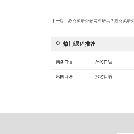
下一篇：必克英语外教网靠谱吗？必克英语

热门课程推荐
商务口语
外贸口语
出国口语
旅游口语