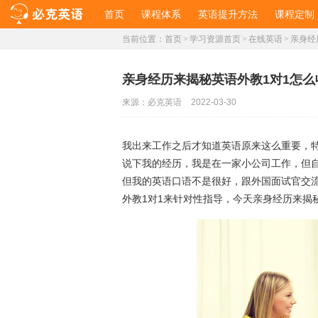
首页
课程体系
英语提升方法
课程定制
当前位置：
首页
>
学习资源首页
>
在线英语
>
亲身经
亲身经历来揭秘英语外教1对1怎
来源：
必克英语
2022-03-30
我出来工作之后才知道英语原来这么重要，
说下我的经历，我是在一家小公司工作，但
但我的英语口语不是很好，跟外国面试官交
外教1对1来针对性指导，今天亲身经历来揭