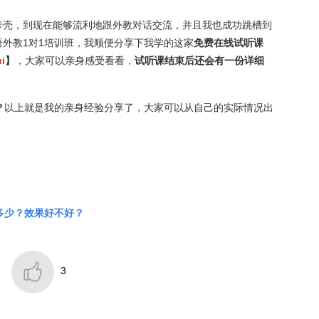
卡壳，到现在能够流利地跟外教对话交流，并且我也成功跳槽到
外教1对1培训班，我顺便分享下我学的这家
免费在线试听课
i
】
，大家可以亲身感受看看，
试听课结束后还会有一份详细
？
以上就是我的亲身经验分享了，大家可以从自己的实际情况出
多少？效果好不好？

3