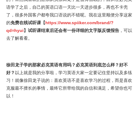
语学了之后，自己的英语口语一天比一天进步很多，再也不卡壳
了，很多外国客户都夸我口语说的不错呢。我在这里顺便分享这家
的
免费在线试听课【
https://www.spiiker.com/brand/?
qd=hyui
】试听课结束后还会有一份详细的文字版反馈报告
，可以
去了解看看。
徐田龙子学的那家必克英语有用吗？必克英语到底怎么样？好不
好？
以上就是我的分享啦，学习英语大家一定要记住坚持以及多练
习！就像徐田龙子说的：喜欢英语不是喜欢学习的过程，而是喜欢
克服最不擅长的事情，最终它所带给我的自信和满足，希望你也可
以！