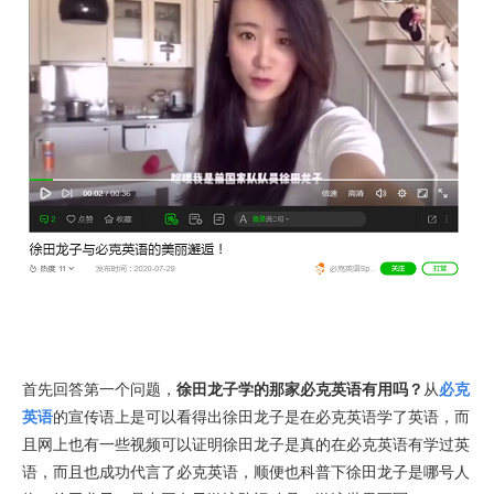
首先回答第一个问题，
徐田龙子学的那家必克英语有用吗？
从
必克
英语
的宣传语上是可以看得出徐田龙子是在必克英语学了英语，而
且网上也有一些视频可以证明徐田龙子是真的在必克英语有学过英
语，而且也成功代言了必克英语，顺便也科普下徐田龙子是哪号人