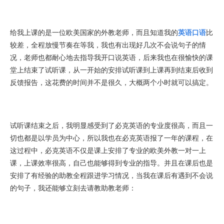
给我上课的是一位欧美国家的外教老师，而且知道我的
英语口语
比
较差，全程放慢节奏在等我，我也有出现好几次不会说句子的情
况，老师也都耐心地去指导我开口说英语，后来我也在很愉快的课
堂上结束了试听课，从一开始的安排试听课到上课再到结束后收到
反馈报告，这花费的时间并不是很久，大概两个小时就可以搞定。
试听课结束之后，我明显感受到了必克英语的专业度很高，而且一
切也都是以学员为中心，所以我也在必克英语报了一年的课程，在
这过程中，必克英语不仅是课上安排了专业的欧美外教一对一上
课，上课效率很高，自己也能够得到专业的指导。并且在课后也是
安排了有经验的助教全程跟进学习情况，当我在课后有遇到不会说
的句子，我还能够立刻去请教助教老师：