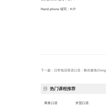
Hand phone 缩写：H.P.
下一篇：日常电话英语口语：教你避免Chingli

热门课程推荐
商务口语
外贸口语