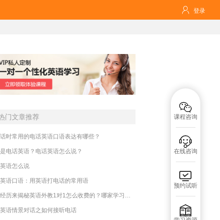

登录

热门文章推荐
课程咨询
话时常用的电话英语口语表达有哪些？

是电话英语？电话英语怎么说？
在线咨询
英语怎么说

英语口语：用英语打电话的常用语
预约试听
亲身经历来揭秘英语外教1对1怎么收费的？哪家学习好一些？

英语情景对话之如何接听电话