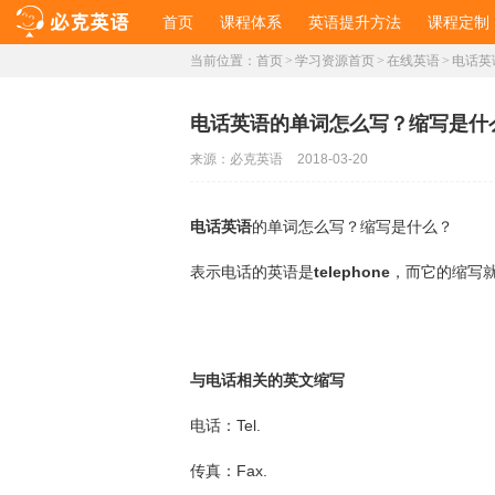
首页
课程体系
英语提升方法
课程定制
当前位置：
首页
>
学习资源首页
>
在线英语
>
电话英
电话英语的单词怎么写？缩写是什
来源：
必克英语
2018-03-20
电话英语
的单词怎么写？缩写是什么？
表示电话的英语是
telephone
，而它的缩写
与电话相关的英文缩写
电话：Tel.
传真：Fax.