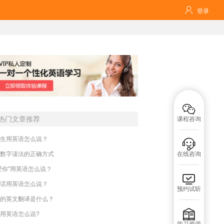

登录

热门文章推荐
课程咨询
生用英语怎么说？

数字读法的正确方式
在线咨询
爱你"用英语怎么说？

话用英语怎么说？
预约试听
的英文翻译是什么？

用英语怎么说?