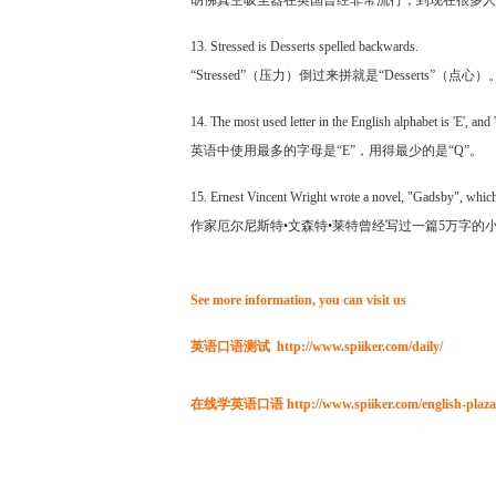
胡佛真空吸尘器在英国曾经非常流行，到现在很多人还把“vac
13. Stressed is Desserts spelled backwards.
“Stressed”（压力）倒过来拼就是“Desserts”（点心）
14. The most used letter in the English alphabet is 'E', and '
英语中使用最多的字母是“E”，用得最少的是“Q”。
15. Ernest Vincent Wright wrote a novel, "Gadsby", which 
作家厄尔尼斯特•文森特•莱特曾经写过一篇5万字的
See more information, you can visit us
英语口语测试
http://www.spiiker.com/daily/
在线学英语口语
http://www.spiiker.com/english-plaza