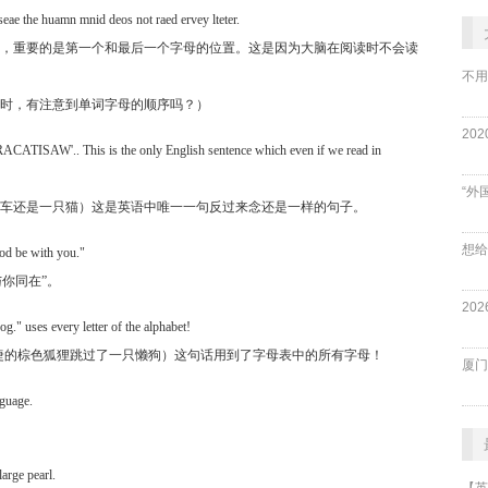
bcuseae the huamn mnid deos not raed ervey lteter.
，重要的是第一个和最后一个字母的位置。这是因为大脑在阅读时不会读
不用
时，有注意到单词字母的顺序吗？）
SAW'.. This is the only English sentence which even if we read in
“外
（我看到的是一辆车还是一只猫）这是英语中唯一一句反过来念还是一样的句子。
d be with you."
帝与你同在”。
." uses every letter of the alphabet!
lazy dog.”（这只敏捷的棕色狐狸跳过了一只懒狗）这句话用到了字母表中的所有字母！
厦门
nguage.
arge pearl.