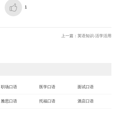

1
上一篇：英语知识-活学活用
职场口语
医学口语
面试口语
雅思口语
托福口语
酒店口语