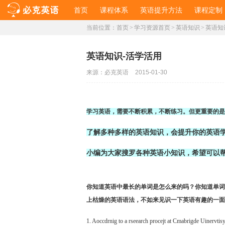
首页
课程体系
英语提升方法
课程定制
当前位置：
首页
>
学习资源首页
>
英语知识
>
英语知
英语知识-活学活用
来源：
必克英语
2015-01-30
学习英语，需要不断积累，不断练习。但更重要的是
了解多种多样的英语知识，会提升你的英语
小编为大家搜罗各种英语小知识，希望可以
你知道英语中最长的单词是怎么来的吗？你知道单词“Go
上枯燥的英语语法，不如来见识一下英语有趣的一
1. Aoccdrnig to a rseearch procejt at Cmabrigde Uinervtisy, 