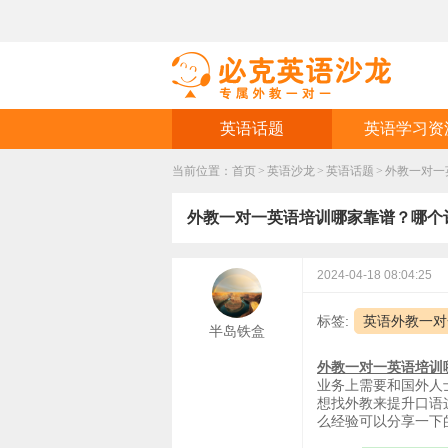
英语话题
英语学习资
当前位置：
首页
>
英语沙龙
>
英语话题
>
外教一对一
外教一对一英语培训哪家靠谱？哪个
2024-04-18 08:04:25
标签:
英语外教一对
半岛铁盒
外教一对一英语培训
业务上需要和国外人
想找外教来提升口语
么经验可以分享一下