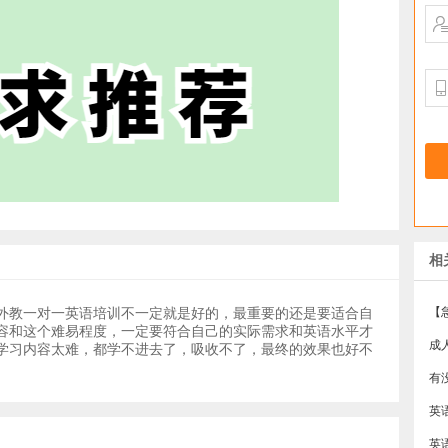
相
外教一对一英语培训不一定就是好的，最重要的还是要适合自
容和这个难易程度，一定要符合自己的实际需求和英语水平才
成
学习内容太难，都学不进去了，吸收不了，最终的效果也好不
有