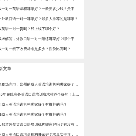
​外教一对一英语课程哪家好？一般要多少钱？贵不贵？
网上外教口语一对一哪家好？最多人推荐的是哪家？
教英语一对一贵吗？线上线下哪个好？
在线求解答，外教口语一对一陪练哪家好？哪个平台的外教比较靠谱？
教一对一线下收费标准是多少？性价比高吗？
新文章
想给职场充电，郑州的成人英语培训机构哪家好？求真实体验，广告勿扰，感谢！
2026年在线商务英语口语培训班求推荐个好的！上班族急需，哪家好？
门成人英语培训机构哪家好？有推荐的吗？
都成人英语培训机构哪家好？有推荐的吗？
有人知道外贸英语口语培训机构哪家好吗？有没有排行榜参考一下？最好说下费用
苏州成人英语口语培训机构哪家好？求真实推荐，广告勿扰，谢谢！