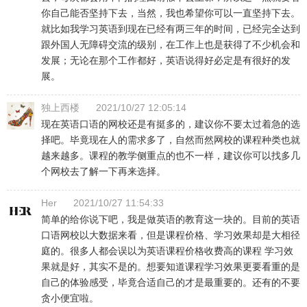
你自己能否坚持下去，当然，我也希望你可以一直坚持下去。
就比如我学习英语到现在已经有两三年的时间，已经完全达到
跟外国人无障碍交流的级别，在工作上也是获得了不少机会和
发展；无论在那个工作都好，英语说得好必定是有很好的发
展。
独上西楼
2021/10/27 12:05:14
现在英语口语的网校还是有挺多的，建议你不要太过着急的选
择吧。毕竟现在人的需求多了，自然而然网校的课程种类也就
越来越多。课程的教学侧重点的也不一样，建议你可以找多几
个网校去了解一下再来选择。
Her
2021/10/27 11:54:33
简单的给你说下吧，我是做英语的教育这一块的。目前的英语
口语网校以大数据来看，但是课程价格、学习效果却是大相径
庭的。很多人都会误以为英语课程价格收费高的课程 学习效
果就是好，其实不是的。想要知道课程学习效果更要看重的是
自己的体验感受，毕竟合适自己的才是最重要的。还有的不要
贪小便宜啦。