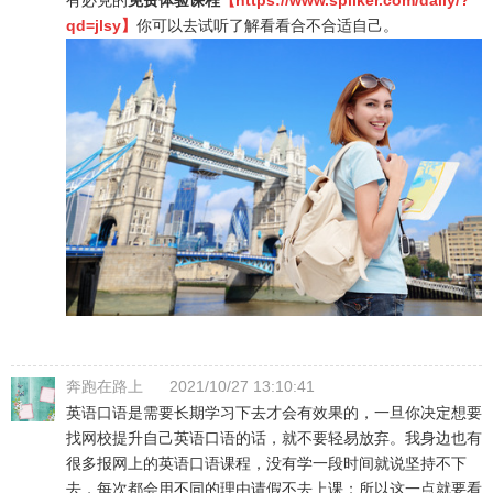
有必克的
免费体验课程
【
https://www.spiiker.com/daily/?
qd=jlsy
】
你可以去试听了解看看合不合适自己。
奔跑在路上
2021/10/27 13:10:41
英语口语是需要长期学习下去才会有效果的，一旦你决定想要
找网校提升自己英语口语的话，就不要轻易放弃。我身边也有
很多报网上的英语口语课程，没有学一段时间就说坚持不下
去，每次都会用不同的理由请假不去上课；所以这一点就要看