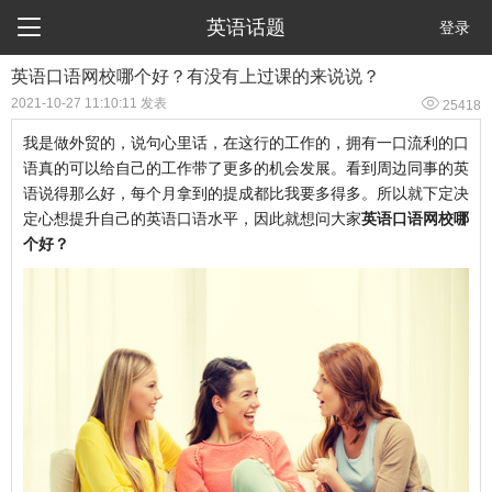

英语话题
登录
英语口语网校哪个好？有没有上过课的来说说？

2021-10-27 11:10:11 发表
25418
我是做外贸的，说句心里话，在这行的工作的，拥有一口流利的口
语真的可以给自己的工作带了更多的机会发展。看到周边同事的英
语说得那么好，每个月拿到的提成都比我要多得多。所以就下定决
定心想提升自己的英语口语水平，因此就想问大家
英语口语网校哪
个好？