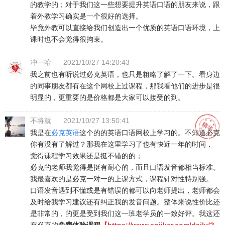
的教学的；对于我们这一些想要提升英语口语的朋友来说，跟
着外教学习确实是一个很好的选择。
毕竟外教可以直接给我们创造出一个优质的英语口语环境，上
课时也不会觉得很拘束。
冲一哈
2021/10/27 14:20:43
我之前也有听说过必克英语，也只是粗略了解了一下。看身边
的同事朋友都有在这个网校上过课程，那我看他们的进步是很
明显的，更重要的是价格都是大家可以接受的到。
不将就
2021/10/27 13:50:41
我是在
必克英语
这个的的英语口语网校上学习的。不知道必克
你有没有了解过？那我在这里学习了也有快近一年的时间，
觉得课程学习效果还是挺不错的的；
必克的老师我觉得是挺有耐心的，而且口语发音都相当标准。
我最喜欢的是必克一对一的上课方式，课程针对性特别强。
口语发音遇到不懂或是有错误的都可以向老师提出，老师都会
及时给我学习建议还有纠正我的发音问题。整体来说性价比还
是非常的，的更是受到我们这一班老学员的一致好评。我这还