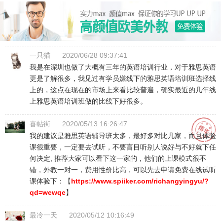
一只猫
2020/06/28 09:37:41
我是在深圳也做了大概有三年的英语培训行业，对于雅思英语
更是了解很多，我见过有学员嫌线下的雅思英语培训班选择线
上的，这点在现在的市场上来看比较普遍，确实最近的几年线
上雅思英语培训班做的比线下好很多。
喜帖街
2020/05/13 16:26:47
我的建议是雅思英语辅导班太多，最好多对比几家，而且体验
课很重要，一定要去试听，不要盲目听别人说好与不好就下任
何决定, 推荐大家可以看下这一家的，他们的上课模式很不
错，外教一对一，费用性价比高，可以先去申请免费在线试听
课体验下：【
https://www.spiiker.com/richangyingyu/?
qd=wewqe
】
最冷一天
2020/05/12 10:16:49