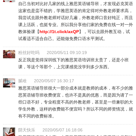
自己当初对比好几家的线上雅思英语辅导班，才发现必克英语
这家也是蛮不错的，学雅思英语的肯定得对外教老师要求高，
我尝试去跟外教老师对话好几遍，外教老师口音好纯正，而且
课上活跃，也挺专业。所以我分享他们家的免费在线一对一外
教体验课【
http://1t.click/axQP
】，可以去跟外教互动，试
试看适不适合自己。还能做免费口语水平测试。
粉丝好吃吗
2020/05/11 09:10:19
反正我是觉得深圳线下的雅思英语培训班太贵了，还是小班
课，等这个等那个，上完课感觉没学到多少东西。
腻啥
2020/05/07 16:30:17
雅思英语辅导班很大一部分成本就是教师的成本，有不少的雅
思英语辅导班收费便宜，也许不是真的优惠，而是因为请了一
些口语不好，专业程度不高的外教老师，甚至是一些兼职的大
学生外教，这样的收费能不便宜吗？所以不同的师资情况，就
有不同的收费标准。
阴天快乐
2020/05/07 16:18:06