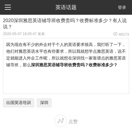

英语话题
登录
2020深圳雅思英语辅导班收费贵吗？收费标准多少？有人说
说？

2020-05-07 16:05:47 发表
40173
因为现在有不少的外企对于个人的英语要求很高，我打听了一下，
他们对雅思英语水平也有些要求，所以我就想学点雅思英语，说不
定就能进入外企工作呢，所以就想在深圳找一家靠谱点的雅思英语
辅导班，那么
深圳雅思英语辅导班收费贵吗？收费标准多少？
出国英语培训
深圳

点赞