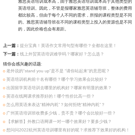
雅思英语培训成本高，由于雅思英语培训成本高于其他类型的
英语培训。因此，不管是报哪家雅思英语辅导班，整体的费用
都比较高，但由于每个人不同的需求，所报的课程类型是不同
的。雅思英语辅导班在不同的课程类型上投入的资源也是不同
的，因此价格也会有差距。
上一篇：
提分宝典！英语作文常用句型有哪些？全都在这里！
下一篇：
线上外贸英语培训难学吗？哪家好？怎么选？
猜你会感兴趣的话题:
老外说的“stand you up”是不是 “请你站起来”的意思呢？
英语培训机构前十名有哪些？哪个学习效果会比较好？
出国留学英语培训去哪里的机构好？哪家有明显的效果？
英语在线网课求推荐好的！哪个性价比高一些？
怎么用英语来表达“精神内耗”？如何拒绝“精神内耗”？
广州英语培训班收费多少钱，贵不贵？哪个会比较好一些？
【求解答】外教口语网课一对一哪个效果好？要多少钱？
想问问2022杭州英语培训哪里有好的呢？求推荐下效果好的机构！