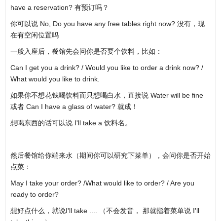
have a reservation? 有预订吗？
你可以说 No, Do you have any free tables right now? 没有，现
在有空闲位置吗
一般入座后，餐馆先会问你是否要个饮料，比如：
Can I get you a drink? / Would you like to order a drink now? /
What would you like to drink.
如果你不想花钱喝饮料而只想喝白水，直接说 Water will be fine
或者 Can I have a glass of water? 就成！
想喝东西的话可以说 I'll take a 饮料名。
然后餐馆给你端来水（期间你可以研究下菜单），会问你是否开始
点菜：
May I take your order? /What would like to order? / Are you
ready to order?
想好点什么，就说I'll take .... （不会发音， 那就指着菜单说 I'll