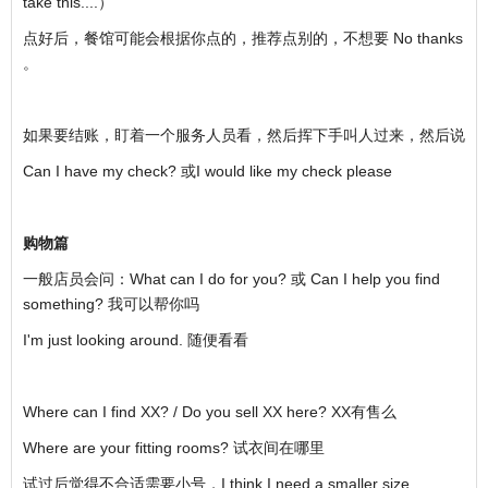
take this....）
点好后，餐馆可能会根据你点的，推荐点别的，不想要 No thanks
。
如果要结账，盯着一个服务人员看，然后挥下手叫人过来，然后说
Can I have my check? 或I would like my check please
购物篇
一般店员会问：What can I do for you? 或 Can I help you find
something? 我可以帮你吗
I'm just looking around. 随便看看
Where can I find XX? / Do you sell XX here? XX有售么
Where are your fitting rooms? 试衣间在哪里
试过后觉得不合适需要小号，I think I need a smaller size.