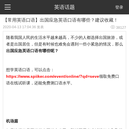

英语话题
登录
【常用英语口语】出国应急英语口语有哪些？建议收藏！

2020-04-13 17:04:36 发表
38127
随着我国人民的生活水平越来越高，不少的人都选择出国旅游，或
者是出国居住，但是有时候也难免会遇到一些小紧急的情况，那么
出国应急英语口语有哪些呢？
想学英语口语，可以点击：
https://www.spiiker.com/event/online/?qd=seve
领取免费口
语在线试听课，还能免费测口语水平。
机场篇