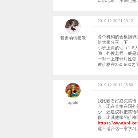
口语地道，用词也是
2019-12-30 21:08:12
各个机构的会根据班
我家的猫很乖
给大家分享一下：
小班上课的话（1-6
间；外教老师一般是15
一对一上课针对性强，
教价格在250-500之
2019-12-30 17:35:50
我比较看好必克英语
apple
习，现在直接在国外
少，还建议我把英语
多，比其他家的价格
https://www.spiike
适不适合这一家学习