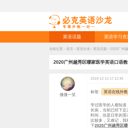
英语话题
英语学习资
当前位置：
首页
>
英语沙龙
>
英语话题
>
2020广
2020广州越秀区哪家医学英语口语
2019-12-12 17:12:45
标签:
英语在线外教
微微一笑
学过医学的人都知道
长病，当初已经下定
时间，但是日常的英
比较多，又难记，我
下
2020广州越秀