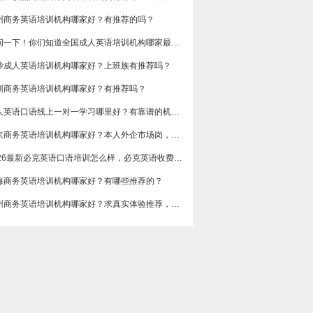
州商务英语培训机构哪家好？有推荐的吗？
想问一下！你们知道全国成人英语培训机构哪家最好吗？收费多少呢？
沙成人英语培训机构哪家好？上班族有推荐吗？
圳商务英语培训机构哪家好？有推荐吗？
成人英语口语线上一对一学习哪里好？有靠谱的机构可以推荐吗？
​北京商务英语培训机构哪家好？本人外企市场岗，急需提升谈判和汇报口语，求真实体验分享，广告勿扰，谢谢
2026最新必克英语口语培训怎么样，必克英语收费价格多少？
海商务英语培训机构哪家好？有哪些推荐的？
广州商务英语培训机构哪家好？求真实体验推荐，侧重职场口语和邮件写作。