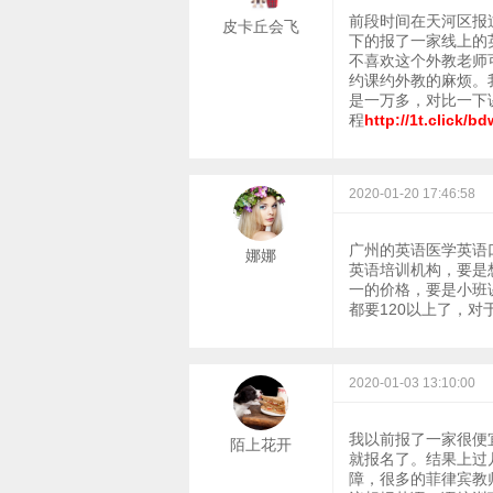
前段时间在天河区报
皮卡丘会飞
下的报了一家线上的
不喜欢这个外教老师
约课约外教的麻烦。
是一万多，对比一下
程
http://1t.click/b
2020-01-20 17:46:58
广州的英语医学英语
娜娜
英语培训机构，要是
一的价格，要是小班课
都要120以上了，
2020-01-03 13:10:00
我以前报了一家很便
陌上花开
就报名了。结果上过
障，很多的菲律宾教