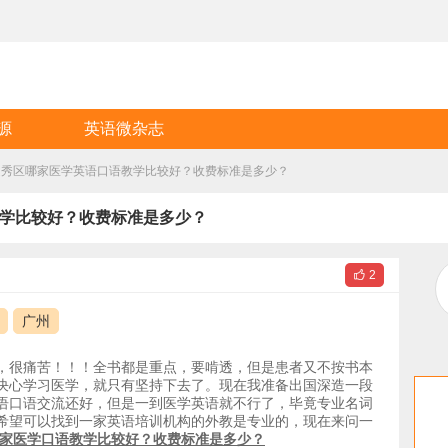
源
英语微杂志
州越秀区哪家医学英语口语教学比较好？收费标准是多少？
教学比较好？收费标准是多少？

2
广州
，很痛苦！！！全书都是重点，要啃透，但是患者又不按书本
决心学习医学，就只有坚持下去了。现在我准备出国深造一段
语口语交流还好，但是一到医学英语就不行了，毕竟专业名词
希望可以找到一家英语培训机构的外教是专业的，现在来问一
区哪家医学口语教学比较好？收费标准是多少？