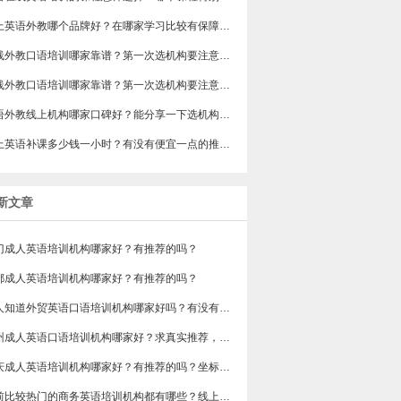
​线上英语外教哪个品牌好？在哪家学习比较有保障？怎么选？
​在线外教口语培训哪家靠谱？第一次选机构要注意什么？
在线外教口语培训哪家靠谱？第一次选机构要注意什么？
英语外教线上机构哪家口碑好？能分享一下选机构的经验吗？
网上英语补课多少钱一小时？有没有便宜一点的推荐一下？
新文章
门成人英语培训机构哪家好？有推荐的吗？
都成人英语培训机构哪家好？有推荐的吗？
有人知道外贸英语口语培训机构哪家好吗？有没有排行榜参考一下？最好说下费用
苏州成人英语口语培训机构哪家好？求真实推荐，广告勿扰，谢谢！
重庆成人英语培训机构哪家好？有推荐的吗？坐标重庆，目前在解放碑一家外贸公司做跟单
目前比较热门的商务英语培训机构都有哪些？线上好吗？还是线下呢？