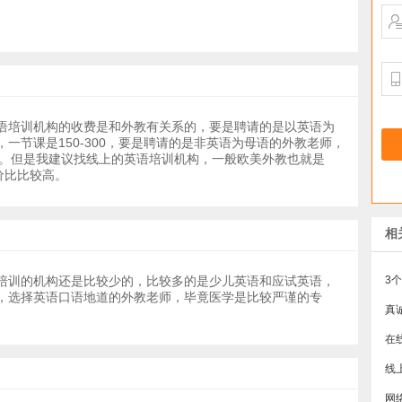
语培训机构的收费是和外教有关系的，要是聘请的是以英语为
一节课是150-300，要是聘请的是非英语为母语的外教老师，
节课。但是我建议找线上的英语培训机构，一般欧美外教也就是
价比比较高。
相
培训的机构还是比较少的，比较多的是少儿英语和应试英语，
，选择英语口语地道的外教老师，毕竟医学是比较严谨的专
在
线