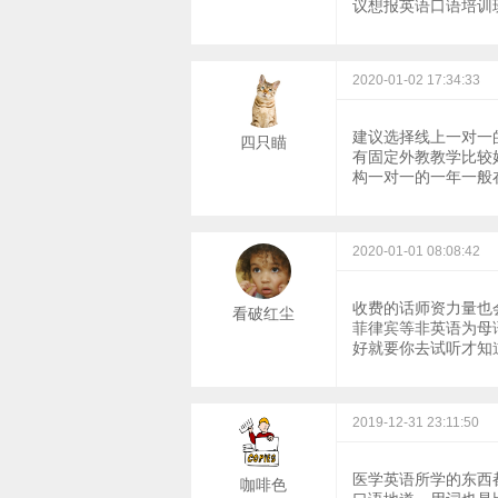
议想报英语口语培训
2020-01-02 17:34:33
建议选择线上一对一
四只瞄
有固定外教教学比较
构一对一的一年一般在
2020-01-01 08:08:42
收费的话师资力量也会
看破红尘
菲律宾等非英语为母语
好就要你去试听才知
2019-12-31 23:11:50
医学英语所学的东西
咖啡色