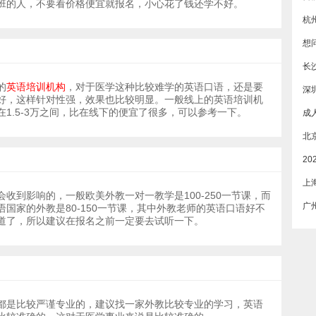
班的人，不要看价格便宜就报名，小心花了钱还学不好。
杭
长
的
英语培训机构
，对于医学这种比较难学的英语口语，还是要
深
好，这样针对性强，效果也比较明显。一般线上的英语培训机
1.5-3万之间，比在线下的便宜了很多，可以参考一下。
上
收到影响的，一般欧美外教一对一教学是100-250一节课，而
国家的外教是80-150一节课，其中外教老师的英语口语好不
道了，所以建议在报名之前一定要去试听一下。
都是比较严谨专业的，建议找一家外教比较专业的学习，英语