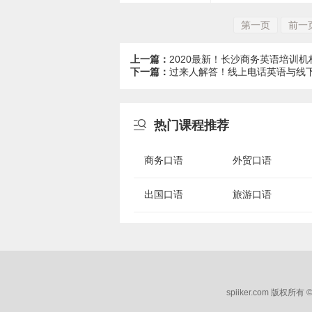
第一页
前一
上一篇：
2020最新！长沙商务英语培训
下一篇：
过来人解答！线上电话英语与线

热门课程推荐
商务口语
外贸口语
出国口语
旅游口语
spiiker.com 版权所有 ©