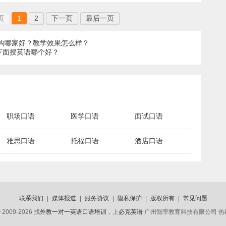
页
1
2
下一页
最后一页
机构哪家好？教学效果怎么样？
下面授英语哪个好？
职场口语
医学口语
面试口语
雅思口语
托福口语
酒店口语
联系我们
|
媒体报道
|
服务协议
|
隐私保护
|
版权所有
|
常见问题
 2009-2026 找
外教一对一英语口语培训
，上
必克英语
广州能率教育科技有限公司 热线电话