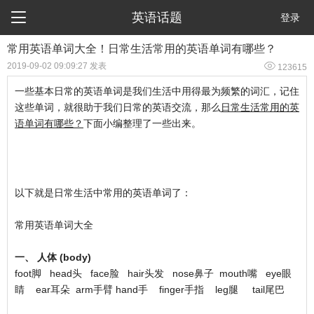

英语话题
登录
常用英语单词大全！日常生活常用的英语单词有哪些？

2019-09-02 09:09:27 发表
123615
一些基本日常的英语单词是我们生活中用得最为频繁的词汇，记住
这些单词，就很助于我们日常的英语交流，那么
日常生活常用的英
语单词有哪些？
下面小编整理了一些出来。
以下就是日常生活中常用的英语单词了：
常用英语单词大全
一、 人体 (body)
foot脚 head头 face脸 hair头发 nose鼻子 mouth嘴 eye眼
睛 ear耳朵 arm手臂 hand手 finger手指 leg腿 tail尾巴