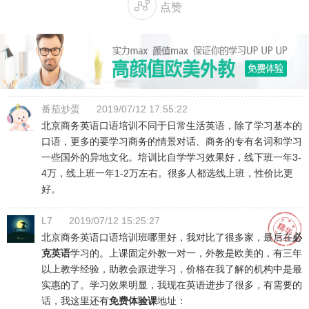

点赞
番茄炒蛋
2019/07/12 17:55:22
北京商务英语口语培训不同于日常生活英语，除了学习基本的
口语，更多的要学习商务的情景对话、商务的专有名词和学习
一些国外的异地文化。培训比自学学习效果好，线下班一年3-
4万，线上班一年1-2万左右。很多人都选线上班，性价比更
好。
L7
2019/07/12 15:25:27
北京商务英语口语培训班哪里好，我对比了很多家，最后在
必
克英语
学习的。上课固定外教一对一，外教是欧美的，有三年
以上教学经验，助教会跟进学习，价格在我了解的机构中是最
实惠的了。学习效果明显，我现在英语进步了很多，有需要的
话，我这里还有
免费体验课
地址：