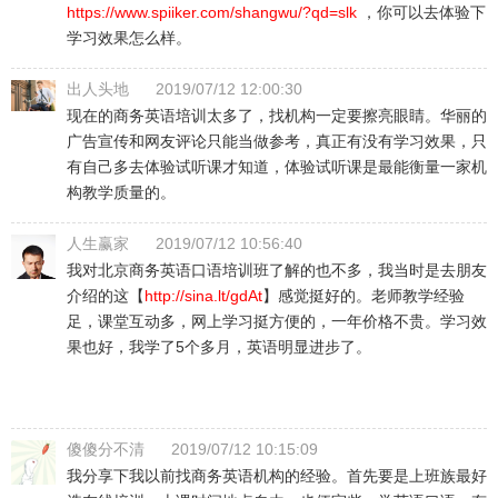
https://www.spiiker.com/shangwu/?qd=slk
，你可以去体验下
学习效果怎么样。
出人头地
2019/07/12 12:00:30
现在的商务英语培训太多了，找机构一定要擦亮眼睛。华丽的
广告宣传和网友评论只能当做参考，真正有没有学习效果，只
有自己多去体验试听课才知道，体验试听课是最能衡量一家机
构教学质量的。
人生赢家
2019/07/12 10:56:40
我对北京商务英语口语培训班了解的也不多，我当时是去朋友
介绍的这【
http://sina.lt/gdAt
】感觉挺好的。老师教学经验
足，课堂互动多，网上学习挺方便的，一年价格不贵。学习效
果也好，我学了5个多月，英语明显进步了。
傻傻分不清
2019/07/12 10:15:09
我分享下我以前找商务英语机构的经验。首先要是上班族最好