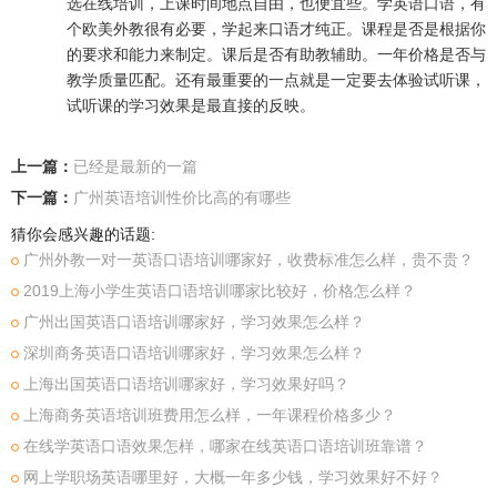
选在线培训，上课时间地点自由，也便宜些。学英语口语，有
个欧美外教很有必要，学起来口语才纯正。课程是否是根据你
的要求和能力来制定。课后是否有助教辅助。一年价格是否与
教学质量匹配。还有最重要的一点就是一定要去体验试听课，
试听课的学习效果是最直接的反映。
上一篇：
已经是最新的一篇
下一篇：
广州英语培训性价比高的有哪些
猜你会感兴趣的话题:
广州外教一对一英语口语培训哪家好，收费标准怎么样，贵不贵？
2019上海小学生英语口语培训哪家比较好，价格怎么样？
广州出国英语口语培训哪家好，学习效果怎么样？
深圳商务英语口语培训哪家好，学习效果怎么样？
上海出国英语口语培训哪家好，学习效果好吗？
上海商务英语培训班费用怎么样，一年课程价格多少？
在线学英语口语效果怎样，哪家在线英语口语培训班靠谱？
网上学职场英语哪里好，大概一年多少钱，学习效果好不好？