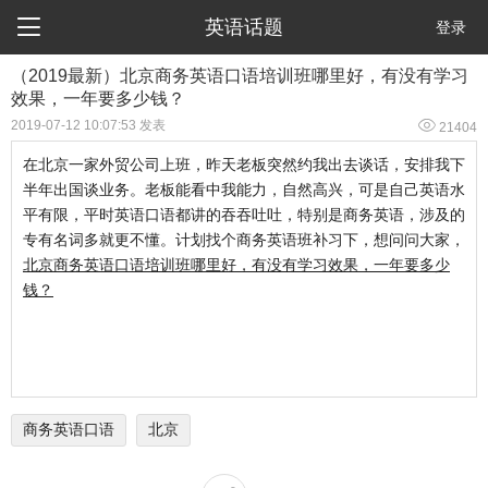

英语话题
登录
（2019最新）北京商务英语口语培训班哪里好，有没有学习
效果，一年要多少钱？

2019-07-12 10:07:53 发表
21404
在北京一家外贸公司上班，昨天老板突然约我出去谈话，安排我下
半年出国谈业务。老板能看中我能力，自然高兴，可是自己英语水
平有限，平时英语口语都讲的吞吞吐吐，特别是商务英语，涉及的
专有名词多就更不懂。计划找个商务英语班补习下，想问问大家，
北京商务英语口语培训班哪里好，有没有学习效果，一年要多少
钱？
商务英语口语
北京