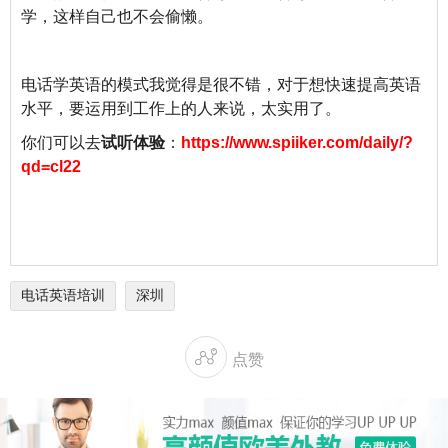
学，
这样自己也不会偷懒
。
电话学英语的模式我觉得是很不错，对于想快速提高英语
水平，要运用到工作上的人来说，太实用了。
你们可以去
试听体验
：
https://www.spiiker.com/daily/?
qd=cl22
电话英语培训
深圳

点赞