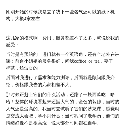
刚刚开始的时候我是去了线下一些名气还可以的线下机
构，大概
4
家左右
这几家的模式啊，费用，服务都差不了太多，就说说我的
感受：
当时是有预约的，进门就有一个英语角，还有个老外在讲
课；前台小姐姐的服务很好，问我
coffice or tea
，要了一
杯茶，还蛮香的；
后面对我进行了需求和能力测评，后面就是顾问跟我介
绍，价格跟我去的几家相差不大。
那时候正赶上它们的什么活动，还蹭了一块西瓜吃，
哈
哈！整体的环境看起来还挺大气的，金色的装修，当时的
人气还是蛮高的。我当时去试听了它们的沙龙课，感觉就
是交流大会吧，学不到什么；当时我问了老学员，他们的
情绪好像不是很高涨，说大部分时间都在自学。