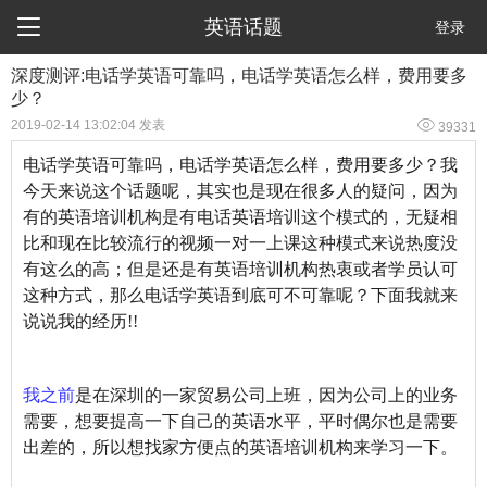

英语话题
登录
深度测评:电话学英语可靠吗，电话学英语怎么样，费用要多
少？

2019-02-14 13:02:04 发表
39331
电话学英语可靠吗，电话学英语怎么样，费用要多少？我
今天来说这个话题呢，其实也是现在很多人的疑问，因为
有的英语培训机构是有电话英语培训这个模式的，无疑相
比和现在比较流行的视频一对一上课这种模式来说热度没
有这么的高；但是还是有英语培训机构热衷或者学员认可
这种方式，那么电话学英语到底可不可靠呢？下面我就来
说说我的经历
!!
我之前
是在深圳的一家贸易公司上班，因为公司上的业务
需要，想要提高一下自己的英语水平，平时偶尔也是需要
出差的，所以想找家方便点的英语培训机构来学习一下。