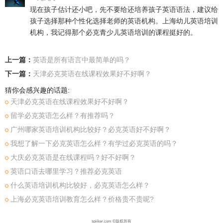
现在孩子估计还小吧，先不要给还培养孩子英语语法，建议给
孩子选择那种个性化选择老师的英语机构。上海幼儿英语培训
机构，我记得那个必克青少儿英语培训的课程挺好的。
上一篇：
英语是所有语言中最简单的吗？
下一篇：
天津必克英语在线课程效果好不好啊？
猜你会感兴趣的话题:
天津必克英语在线课程效果好不好啊？
留学必克英语怎么样？有推荐吗？
广州哪家英语培训机构比较好？必克英语好不好啊？
我想了解一下必克英语怎么样？有学过必克英语的吗？
大庆必克英语是在线课程吗？好不好啊？
英语口语去哪里学习？推荐必克英语
什么英语培训机构比较好，必克英语怎么样？
上海必克英语培训教育怎么样？价格贵不贵呢?
spiiker.com ©版权所有