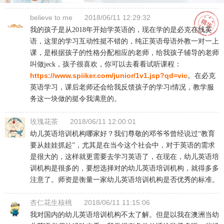
believe to me
2018/06/11 12:29:32
我的孩子是从2018年开始学英语的，现在学的是必克在线英
语，这里的学习互动性挺不错的，纯正英语母语外教一对一上
课，是根据孩子的性格分配相应的老师，给我孩子辅导的老师
叫做jeck，孩子很喜欢，你可以去看看试听课程：
https://www.spiiker.com/junior/1v1.jsp?qd=vic
。在必克
英语学习，课后老师还会给我反馈孩子的学习i情况，教学服
务这一块做的挺令我满意的。
玫瑰花茶
2018/06/11 12:00:01
幼儿英语培训机构哪家好？我们尊敬的邓爷爷曾经说过“教育
要从娃娃抓起”，尤其是在当今这个社会中，对于英语的需求
是很大的，这样就更需要去学习英语了，在现在，幼儿英语培
训机构是很多的，要想选择对的幼儿英语培训机构，就得多多
注意了。师资是衡量一家幼儿英语培训机构是否优秀的标准。
杏仁花生核桃
2018/06/11 11:15:06
我对国内的幼儿英语培训机构不太了解。但是以我在澳洲当幼