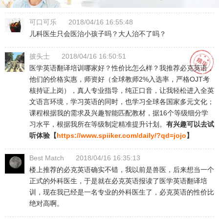
可口可乐
2018/04/16 16:55:48
儿科医生只会医治小孩子吗？大人治不了吗？
披头士
2018/04/16 16:50:51
医学英语翻译培训哪家好？性价比怎么样？我推荐必克英语，
他们的价格实惠，师资好（全球教师2%入选率，严格OJT考
核持证上岗），真人专业指导，纯正口音，让我轻松进入全英
文语言环境，学习英语的同时，也学习全球各国家多元文化；
课程根据我的需求及兴趣智能匹配教材，据16个等级细分学
习水平，根据我所在等级制定精准提升计划。
有兴趣可以去试
听体验【
https://www.spiiker.com/daily/?qd=jojo
】
Best Match
2018/04/16 16:35:13
楼上推荐的必克英语确实不错，我以前是兽医，后来想当一个
正式的外科医生，于是就在必克英语报读了医学英语翻译培
训，现在我已经是一名专业的外科医生了，必克英语的性价比
绝对高啊。