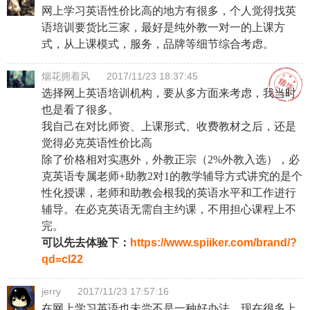
网上学习英语性价比高的地方有很多，个人觉得找英
语培训要货比三家，最好是纯外教一对一的上课方
式，从上课模式，服务，品牌等细节综合考虑。
烟花拥着风
2017/11/23 18:37:45
选择网上英语培训机构，要从多方面来考虑，我当时
也是看了很多。
我自己在对比师资、上课形式、收费教材之后，还是
觉得必克英语性价比高
除了价格相对实惠外，外教正宗（2%外教入选），必
克英语专属老师+助教2对1的教学辅导方式讲究的是个
性化授课，老师和助教会根我的英语水平和工作进行
辅导。在必克英语无需自主约课，不用担心课程上不
完。
可以先去体验下：
https://www.spiiker.com/brand/?
qd=cl22
jerry
2017/11/23 17:57:16
在网上学习英语也未尝不是一种好办法，现在很多上