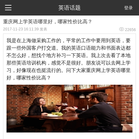

英语话题
登录
重庆网上学英语哪里好，哪家性价比高？

2017-11-23 16:11:39 发表
22656
我是在上海做采购工作的，平常的工作中要用到英语，要
跟一些外国客户打交道。我的英语口语能力和书面表达都
不怎么好，想找个地方补习一下英语。我上次去看了本地
那些英语培训机构，感觉不是很好。朋友说可以去网上学
习，好像现在也挺流行的。问下大家重庆网上学英语哪里
好，哪家性价比高？