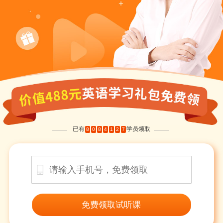
已有
学员领取
8
0
8
4
1
2
7