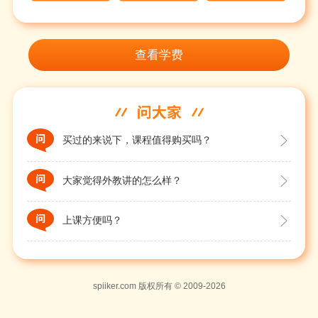
查看学费
买过的来说下，课程值得购买吗？

大家觉得外教讲的怎么样？

上课方便吗？

spiiker.com 版权所有 © 2009-2026