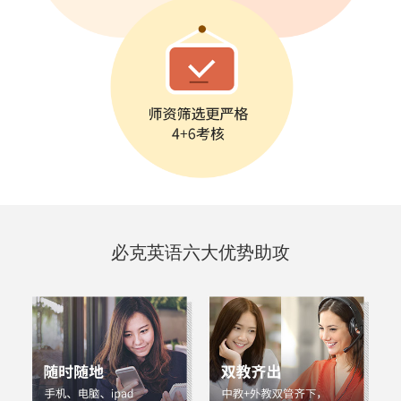
必克英语
六大优势
助攻