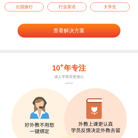
出国旅行
行业英语
大学生
查看解决方案
+
10
年专注
成人学英语更放心