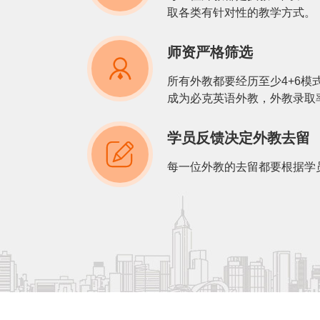
取各类有针对性的教学方式。
师资严格筛选

所有外教都要经历至少4+6模
成为必克英语外教，外教录取
学员反馈决定外教去留

每一位外教的去留都要根据学