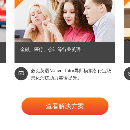
金融、医疗、会计等行业英语
还
必克英语Native Tutor导师模拟各行业场

景化演练助力英语提升。
查看解决方案