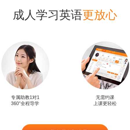
成人学习英语
更放心
专属助教1对1
无需约课
360°全程导学
上课更轻松