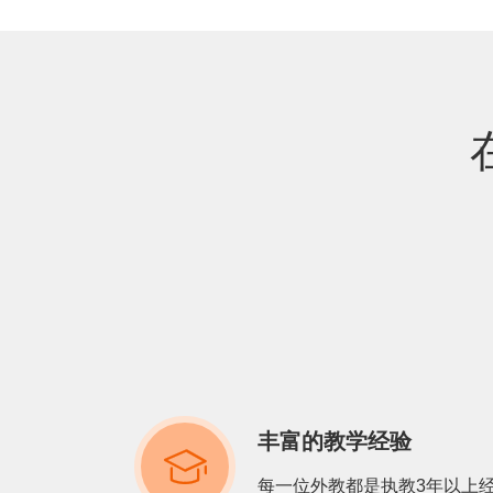
丰富的教学经验

每一位外教都是执教3年以上