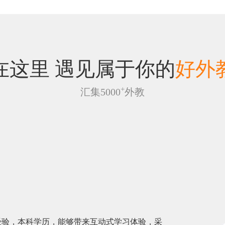
在这里 遇见属于你的
好外
+
汇集5000
外教
经验，本科学历，能够带来互动式学习体验，采