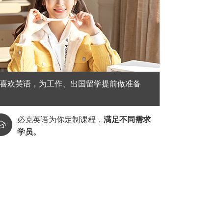
喜欢英语，为工作、出国留学提前做准备
必克英语为你定制课程，
满足不同需求

学员。