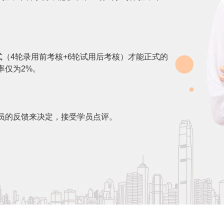
式（4轮录用前考核+6轮试用后考核）才能正式的
率仅为2%。
员的反馈来决定，接受学员点评。