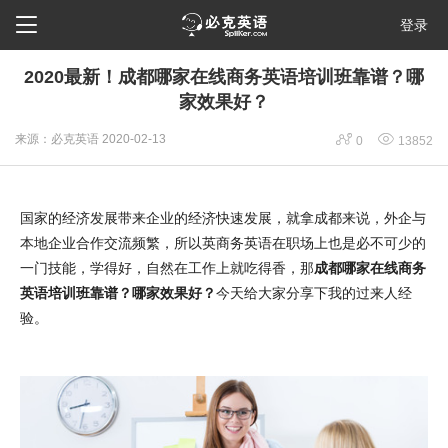

登录
2020最新！成都哪家在线商务英语培训班靠谱？哪
家效果好？


来源：必克英语
2020-02-13
0
13852
国家的经济发展带来企业的经济快速发展，就拿成都来说，外企与
本地企业合作交流频繁，所以英商务英语在职场上也是必不可少的
一门技能，学得好，自然在工作上就吃得香，那
成都哪家在线商务
英语培训班靠谱？哪家效果好？
今天给大家分享下我的过来人经
验。