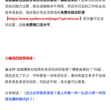
成都哪家在线商务英语培训班靠谱？哪家效果好？
如果你的商务英
语知识能力过硬，那在成都根本不用慌，而且对日后的工作机会也
是有很多的。现在我分享必克英语的
免费在线试听课
【
https://www.spiiker.com/jiage/?qd=shouer
】
有兴趣可以去
试试看，还能
免费测口语水平
。
小编强烈推荐阅读：
像这种“成都哪家在线商务英语培训班靠谱？哪家效果好？”问题，
我也是见了不少，平时爱逛一些英语社区，看到有篇文章关于在线
商务商务英语培训班，写的还不错，有兴趣可以看看。
分享阅读：《
怎么去学商务英语？真人外教一对一以及小班一对四
报名哪种模式好？
》