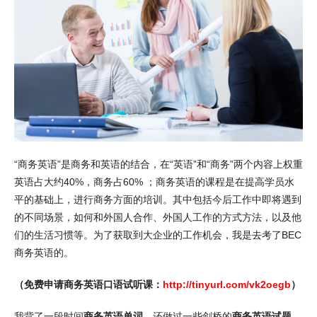
“商务英语”是商务和英语的结合，在“英语”和“商务”两个内容上权重
英语占大约40%，商务占60% ；商务英语的课程是在提高学员水
平的基础上，进行商务方面的培训。其中包括今后工作中即将遇到
的不同场景，如何和外国人合作、外国人工作的方式方法，以及他
们的生活习惯等。为了获取到大企业的工作机会，我是去考了BEC
商务英语的。
（免费申请商务英语口语试听课：
http://tinyurl.com/vk2oegb
）
我背了一段时间
商务英语单词
，还做过一些剑桥的
商务英语试题
，