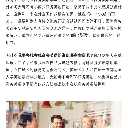
外加每天练习陈小蔚的商务英语口语，坚持了两个月总感觉缺点什
么，直到和一个在外企工作的朋友聊天，她说“你一个人练习再
久，一旦要和别人直接交流你还是会结结巴巴表达不顺，因为商务
英语主要就是要和人实际交流沟通的，而你自学缺乏很多实景的模
拟练习，单方面的学习最后还是学的“
哑巴英语
”。这正是我的问题
所在。
为什么我要去找在线商务英语培训班哪家靠谱呢？
说到这里大家就
应该明白了，如果我只靠自己买试题去做，背诵商务英语常用单
词，在口试的时候肯定是会吃亏的。英语的听力和口语一直都是国
人学英语最薄弱的地方，无论考不考BEC商务英语，想提高自己的
商务英语水平最有效的方法都是找个在线商务英语培训班。