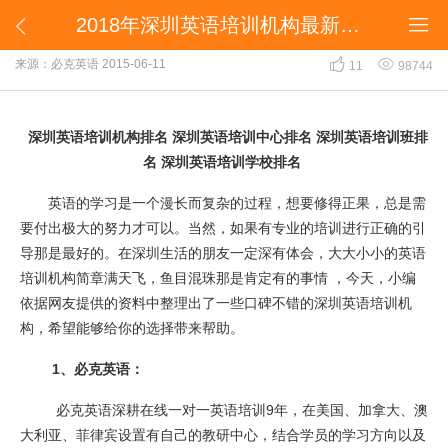
2018年深圳英语培训机构最新排名目录


2018年深圳英语培训机构最新排名目录


来源：必克英语
2015-06-11
11
98744
深圳英语培训机构排名 深圳英语培训中心排名 深圳英语培训班排
名 深圳英语培训学校排名
英语的学习是一个漫长而复杂的过程，想要修得正果，总是需
要付出极大的努力才可以。当然，如果有专业的培训进行正确的引
导那是最好的。在深圳生活的朋友一定深有体会，大大小小的英语
培训机构简章满天飞，鱼目混珠那是肯定有的事情 ，今天，小编
依据网友提供的资料中整理出了一些口碑不错的深圳英语培训机
构，希望能够给你的选择带来帮助。
1、必克英语：
必克英语深耕在线一对一英语培训9年，在美国、加拿大、澳
大利亚、菲律宾设置有自己的教研中心，结合学员的学习方向以及