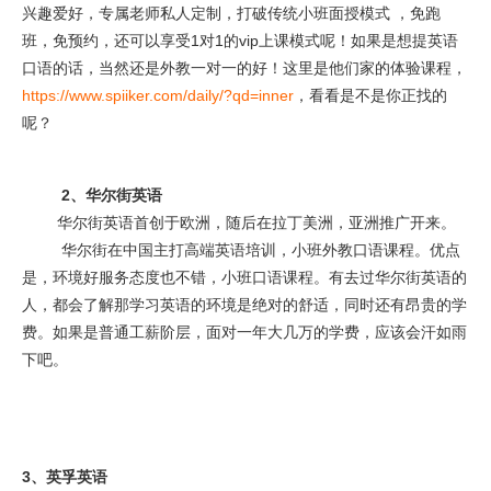
兴趣爱好，专属老师私人定制，打破传统小班面授模式 ，免跑
班，免预约，还可以享受1对1的vip上课模式呢！如果是想提英语
口语的话，当然还是外教一对一的好！这里是他们家的体验课程，
https://www.spiiker.com/daily/?qd=inner
，看看是不是你正找的
呢？
2、华尔街英语
华尔街英语首创于欧洲，随后在拉丁美洲，亚洲推广开来。
华尔街在中国主打高端英语培训，小班外教口语课程。优点
是，环境好服务态度也不错，小班口语课程。有去过华尔街英语的
人，都会了解那学习英语的环境是绝对的舒适，同时还有昂贵的学
费。如果是普通工薪阶层，面对一年大几万的学费，应该会汗如雨
下吧。
3、英孚英语