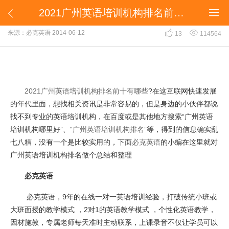
2021广州英语培训机构排名前十有哪几家?


2021广州英语培训机构排名前十有哪几家?


来源：必克英语
2014-06-12
13
114564
2021广州英语培训机构排名前十有哪些
?在这互联网快速发展
的年代里面，想找相关资讯是非常容易的，但是身边的小伙伴都说
找不到专业的英语培训机构，在百度或是其他地方搜索“广州英语
培训机构哪里好”、“
广州英语培训机构排名
”等，得到的信息确实乱
七八糟，没有一个是比较实用的，下面
必克英语
的小编在这里就对
广州英语培训机构排名做个总结和整理
必克英语
必克英语，9年的在线一对一英语培训经验，打破传统小班或
大班面授的教学模式 ，2对1的英语教学模式 ，个性化英语教学，
因材施教，专属老师每天准时主动联系，上课录音不仅让学员可以