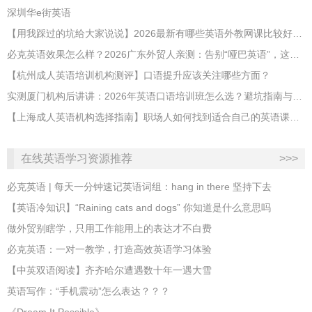
深圳华e街英语
【用我踩过的坑给大家说说】2026最新有哪些英语外教网课比较好？哪家性价比高？
必克英语效果怎么样？2026广东外贸人亲测：告别“哑巴英语”，这才是成年人最高效的自救指南！
【杭州成人英语培训机构测评】口语提升应该关注哪些方面？
实测厦门机构后讲讲：2026年英语口语培训班怎么选？避坑指南与高效学习新范式
【上海成人英语机构选择指南】职场人如何找到适合自己的英语课程？
在线英语学习资源推荐
>>>
必克英语 | 每天一分钟速记英语词组：hang in there 坚持下去
​【英语冷知识】“Raining cats and dogs” 你知道是什么意思吗
做外贸别瞎学，只用工作能用上的表达才不白费
必克英语：一对一教学，打造高效英语学习体验
【中英双语阅读】齐齐哈尔遭遇数十年一遇大雪
英语写作：“手机震动”怎么表达？？？