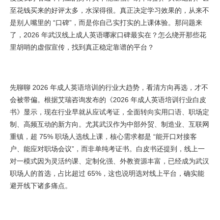
至花钱买来的好评太多，水深得很。真正决定学习效果的，从来不
是别人嘴里的 “口碑”，而是你自己实打实的上课体验。那问题来
了，2026 年武汉线上成人英语哪家口碑最实在？怎么绕开那些花
里胡哨的虚假宣传，找到真正稳定靠谱的平台？
先聊聊 2026 年成人英语培训的行业大趋势，看清方向再选，才不
会被带偏。根据艾瑞咨询发布的《2026 年成人英语培训行业白皮
书》显示，现在行业早就从应试考证，全面转向实用口语、职场定
制、高频互动的新方向。尤其武汉作为中部外贸、制造业、互联网
重镇，超 75% 职场人选线上课，核心需求都是 “能开口对接客
户、能应对职场会议”，而非单纯考证书。白皮书还提到，线上一
对一模式因为灵活约课、定制化强、外教资源丰富，已经成为武汉
职场人的首选，占比超过 65%，这也说明选对线上平台，确实能
避开线下诸多痛点。