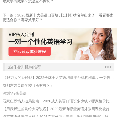
哪家学有效果？怎么选不掉坑？
下一篇：2026最新十大英语口语培训班排行榜名单出来了！看看哪家
更适合你？哪家效果好？
热门培训机构推荐
>>>
【16万人的经验贴】2022全球十大英语培训平台机构榜单，一文告诉你
成都东方英语学校（所有校区）
深圳华e街英语
石家庄职场人破局指南：2026成人英语口语班多少钱？哪家性价比高？
【用我踩过的坑给大家说说】2026最新有哪些英语外教网课比较好？哪家性价比高？
必克英语效果怎么样？2026广东外贸人亲测：告别“哑巴英语”，这才是成年人最高效的自救指南！