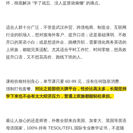
环，彻底解决 “学了就忘、没人监督就偷懒” 的痛点。
适合人群十分广泛，不管是武汉外贸、跨境电商、制造业、互联网
行业的职场人，想对接海外客户、提升口语；还是基础薄弱、不敢
开口的英语小白；或是想进外企、跳槽升职，需要强化商务英语的
上班族，都能完美适配。尤其适合平时工作忙、时间零散，想高效
提升口语，又不想花高价、跑线下班的人。
课程价格特别良心，单节课只要 60-99 元，没有任何隐形消费、
强制打包套餐。
对比之前那些大牌平台，性价比高太多，长期坚持
学下来也不会有太大经济压力，普通上班族都能轻松承担。
最让人放心的还是师资，外教全部来自美国、加拿大、英国等英语
母语国家，100% 持有 TESOL/TEFL 国际专业教学证书，不是随