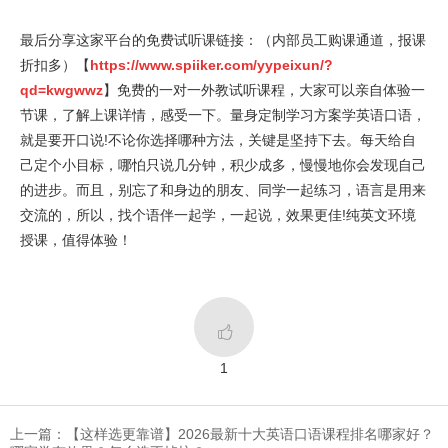
最后分享这家平台的免费试听课链接：（内部员工购课通道，报课
折扣多）【
https://www.spiiker.com/yypeixun/?
qd=kwgwwz
】免费的一对一外教试听课程，大家可以亲自体验一
节课，了解上课详情，感受一下。量身定制学习方案学英语口语，
就是要开口说!不论你选择哪种方法，关键是坚持下去。每天给自
己定个小目标，哪怕只说几分钟，积少成多，慢慢地你会发现自己
的进步。而且，别忘了和身边的朋友、同学一起练习，语言是用来
交流的，所以，找个语伴一起学，一起说，效果更佳!纯英文环境
授课，值得体验！

1
上一篇：【这样选更靠谱】2026最新十大英语口语课程排名哪家好？