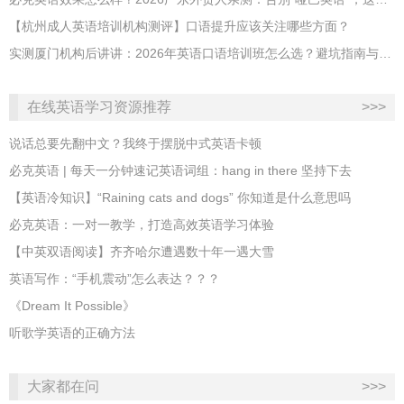
【杭州成人英语培训机构测评】口语提升应该关注哪些方面？
实测厦门机构后讲讲：2026年英语口语培训班怎么选？避坑指南与高效学习新范式
在线英语学习资源推荐
>>>
说话总要先翻中文？我终于摆脱中式英语卡顿
必克英语 | 每天一分钟速记英语词组：hang in there 坚持下去
​【英语冷知识】“Raining cats and dogs” 你知道是什么意思吗
必克英语：一对一教学，打造高效英语学习体验
【中英双语阅读】齐齐哈尔遭遇数十年一遇大雪
英语写作：“手机震动”怎么表达？？？
《Dream It Possible》
听歌学英语的正确方法
大家都在问
>>>