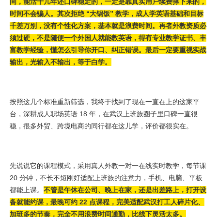
间，能活十几年还口碑稳定的，一定是靠真实用户续费撑下来的，
时间不会骗人。其次拒绝 “大锅饭” 教学，成人学英语基础和目标
千差万别，没有个性化方案，基本就是浪费时间。再者外教资质必
须过硬，不是随便一个外国人就能教英语，得有专业教学证书、丰
富教学经验，懂怎么引导你开口、纠正错误。最后一定要重视实战
输出，光输入不输出，等于白学。
按照这几个标准重新筛选，我终于找到了现在一直在上的这家平
台，深耕成人职场英语 18 年，在武汉上班族圈子里口碑一直很
稳，很多外贸、跨境电商的同行都在这儿学，评价都很实在。
先说说它的课程模式，采用真人外教一对一在线实时教学，每节课
20 分钟，不长不短刚好适配上班族的注意力，手机、电脑、平板
都能上课。
不管是午休在公司、晚上在家，还是出差路上，打开设
备就能约课，最晚可约 22 点课程，完美适配武汉打工人碎片化、
加班多的节奏，完全不用浪费时间通勤，比线下灵活太多。