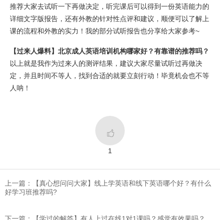
推荐大家去试听一下再做决定，听完课后可以得到一份英语能力的
详细文字版报告，还有外教的针对性点评和建议，顺便可以了解上
课的流程和外教的实力！我的部分试听报告也分享给大家参考~
【过来人爆料】北京成人英语培训机构哪家好？有靠谱的推荐吗？
以上就是我作为过来人的测评结果，建议大家尽量试听过再做决
定，并且时间不等人，找到合适的就要立刻行动！毕竟机会也不等
人呐！

1
上一篇：【真心想问问大家】线上学英语和线下英语哪个好？有什么
好学习班推荐吗?
下一篇：【学过的解答】有人上过在线1对1课吗？感觉有效果吗？