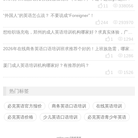


11
338056
“外国人”的英语怎么说？ 不要说成“Foreigner”！


244
293970
想给职场充电，郑州的成人英语培训机构哪家好？求真实体验，广告勿扰，感谢！


1
1294
2026年在线商务英语口语培训班求推荐个好的！上班族急需，哪家好？


1
1286
厦门成人英语培训机构哪家好？有推荐的吗？


1
1526
热门标签
必克英语官方报价
商务英语口语培训
在线英语培训
必克英语价格
少儿英语口语培训
必克英语青少年英语
spiiker.com ©版权所有