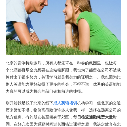
北京的竞争特别激烈，所有人都笼罩在一种卷的氛围里，也让每一
个北漂都拼尽全力想要在这站稳脚跟，我也为了能留在公司不被裁
掉付出了很多努力，英语学习就是我努力的证明之一。我也因为比
别人英语能力更好获得了更多的机会，不得不说，优秀的英语能能
力真的可以成为机会的敲门砖和前进的捷径。
刚开始我是找了北京的线下
成人英语培训
机构学习，但北京的交通
历来繁忙不堪，物价高昂致使许多人像我一样，选择在远离公司的
地方租房。有的朋友甚至栖身于郊区，
每日往返通勤耗费大量时
间
。在好几次因为通勤时间过长而错过课程之后，我决定放弃在北