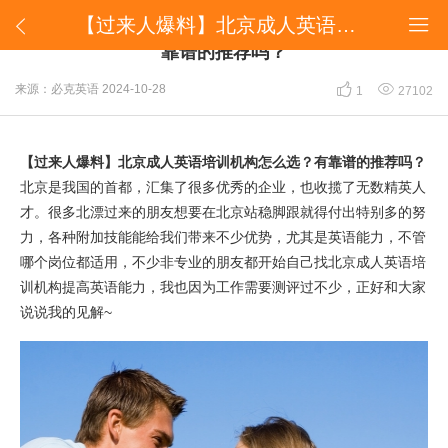
​【过来人爆料】北京成人英语培训机构哪家好？有靠谱的推荐吗？


​【过来人爆料】北京成人英语培训机构哪家好？有
靠谱的推荐吗？


来源：必克英语
2024-10-28
1
27102
【过来人
爆料】北京成人英语培训机构怎么选？有靠谱的推荐吗
？
北京是我国的首都，汇集了很多优秀的企业，也收揽了无数精英人
才。很多北漂过来的朋友想要在北京站稳脚跟就得付出特别多的努
力，各种附加技能能给我们带来不少优势，尤其是英语能力，不管
哪个岗位都适用，不少非专业的朋友都开始自己找北京成人英语培
训机构提高英语能力，我也因为工作需要测评过不少，正好和大家
说说我的见解~