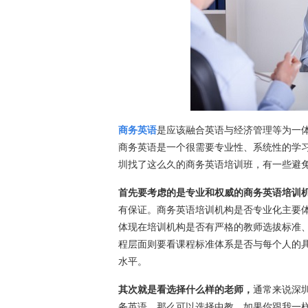
商务英语
是应该融合英语与经济管理等为一
商务英语是一个很需要专业性、系统性的学
圳找了这么久的商务英语培训班，有一些避
首先要考虑的是专业和权威的商务英语培训
有保证。商务英语培训机构是否专业化主要
体现在培训机构是否有严格的教师选拔标准
程层面则要看课程标准体系是否与每个人的
水平。
其次就是看选择什么样的老师，
通常来说深
务英语，那么可以选择中教，如果你跟我一