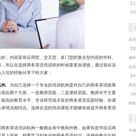
体的，内容富有应用型、交叉型、多门型的复合型内容的学科。
做外
习，所以在选择商务英语培训班的时候要更加谨慎，通过我在深
必克
免入坑的经验分享下给大家：
【中
机构
。为自己选择一个专业的培训机构是对自己的商务英语效果
英语
体现在两个方面，一是教师层面，二是课程层面。教师水平主要
《Dr
、较高的教育水平、专业研究或丰富的商务英语实践经验。在课
听歌
具体情况相结合。选择合适的培训课程才能够有效提升商务英语
圳商务英语培训机构一般都会有中教和外教，如果你是学应试商
不用
样是上班族，想要学习到专业的商务英语知识，选择外教会比较