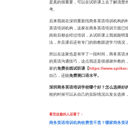
是真的很重要，可以在试听课上去了解清楚
考。
后来我就在深圳重新找商务英语培训机构的
英语培训机构，这家在商务英语培训方面已
岗前后都会经过培训，从试听课上我就能明
法，并且课后还有专门的助教跟进学习情况
所以在这家也是有学了一段时间，商务英语
的英语沟通技巧，这点我还是很感谢外教的
家的
免费在线试听课【
https://www.spiike
自己，还能
免费测口语水平。
深圳商务英语培训学校哪个好？怎么选择好
校的时候可以从自己的实际情况出发去选择
看完这篇的人还看了：
商务英语培训机构收费贵不贵？哪家商务英