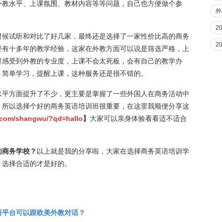
外教水平、上课氛围、教材内容等等问题，自己也方便做个参
外
2
时候试听和对比了好几家，最终还是选择了一家性价比高的商务
2
经有十多年的教学经验，这家在外教方面可以说是筛选严格，上
显感受到外教的专业度，上课不会太死板，会有自己的教学办
，简单学习，提醒上课，这种服务还是很不错的。
水平方面提升了不少，更主要是掌握了一些外国人在商务活动中
，所以选择个好的商务英语培训班很重要，在这里我顺便分享这
r.com/shangwu/?qd=hallo
】
大家可以亲身体验看看适不适合
的商务学校？
以上就是我的分享啦，大家在选择商务英语培训学
，选择合适的才是好的。
语平台可以跟欧美外教对话？