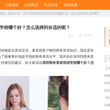
上课流程
全球师资
学员分享
课程收费
机构
>
避坑分享！2021深圳商务英语培训学校哪个好？怎么选择到合适的呢？
训学校哪个好？怎么选择到合适的呢？

1

23781
时间都是在英语交流，要是跟客户聊到商务英语知识，我还是有
为了能够更好地提升我的商务英语水平，我开始在深圳找商务英
一些避坑的建议，给大家说说
深圳商务英语培训学校哪个好？怎
成都
深圳